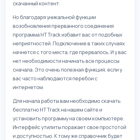
скачанный контент.
Но благодаря уникальной функции
возобновления прерванного соединения
программа HTTrack избавит вас от подобных
неприятностей. Подключение в таких случаях
начнется с того места, где прервалось. И у вас
нет необходимости начинать все процессы
сначала. Это очень полезная функция, если у
вас часто наблюдаются перебои с
интернетом.
Для начала работы вам необходимо скачать
бесплатно HTTrack на нашем сайте и
установить программу на своем компьютере.
Интерфейс утилиты поражает свое простотой
и доступностью. К тому же справочник будет