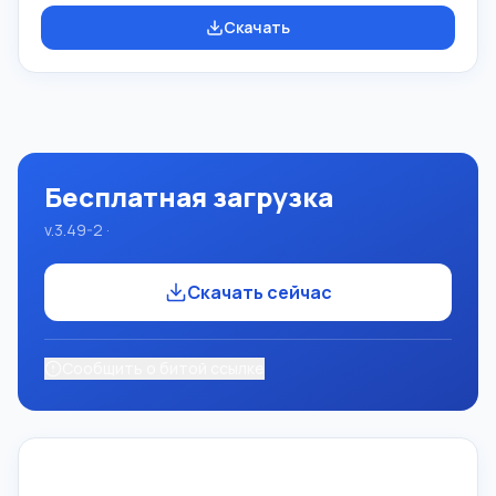
систем программирования Pascal ABC.NET изучение и
Скачать
обучение языкам современного программирования.
Возможности Данная программа представляет собой
целую систему программирования с использованием
языка Pascal. Разработка происходит на достаточно
известной платформе Micros
Бесплатная загрузка
v.3.49-2 ·
Скачать сейчас
Сообщить о битой ссылке