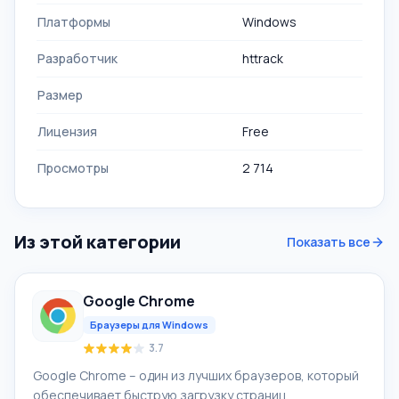
Платформы
Windows
Разработчик
httrack
Размер
Лицензия
Free
Просмотры
2 714
Из этой категории
Показать все
Google Chrome
Браузеры для Windows
3.7
Google Chrome – один из лучших браузеров, который
обеспечивает быструю загрузку страниц,