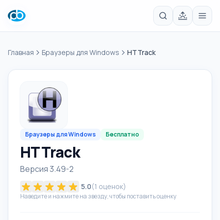
Главная
Браузеры для Windows
HTTrack
Браузеры для Windows
Бесплатно
HTTrack
Версия 3.49-2
5.0
(
1
оценок)
Наведите и нажмите на звезду, чтобы поставить оценку