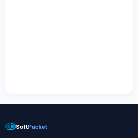
Soft
Packet