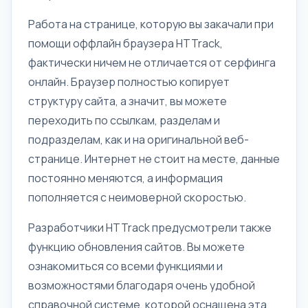
Работа на странице, которую вы закачали при
помощи оффлайн браузера HTTrack,
фактически ничем не отличается от серфинга
онлайн. Браузер полностью копирует
структуру сайта, а значит, вы можете
переходить по ссылкам, разделам и
подразделам, как и на оригинальной веб-
странице. Интернет не стоит на месте, данные
постоянно меняются, а информация
пополняется с неимоверной скоростью.
Разработчики HTTrack предусмотрели также
функцию обновления сайтов. Вы можете
ознакомиться со всеми функциями и
возможностями благодаря очень удобной
справочной системе, которой оснащена эта