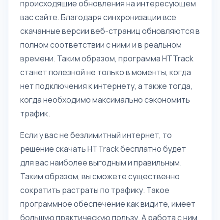
происходящие обновления на интересующем
вас сайте. Благодаря синхронизации все
скачанные версии веб-страниц обновляются в
полном соответствии с ними и в реальном
времени. Таким образом, программа HTTrack
станет полезной не только в моменты, когда
нет подключения к интернету, а также тогда,
когда необходимо максимально сэкономить
трафик.
Если у вас не безлимитный интернет, то
решение скачать HTTrack бесплатно будет
для вас наиболее выгодным и правильным.
Таким образом, вы сможете существенно
сократить растраты по трафику. Такое
программное обеспечение как видите, имеет
большую практическую пользу. А работа с ним