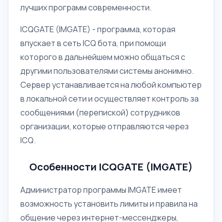
лучших программ современности.
ICQGATE (IMGATE) - программа, которая
впускает в сеть ICQ бота, при помощи
которого в дальнейшем можно общаться с
другими пользователями системы анонимно.
Сервер устанавливается на любой компьютер
в локальной сети и осуществляет контроль за
сообщениями (перепиской) сотрудников
организации, которые отправляются через
ICQ.
Особенности ICQGATE (IMGATE)
Администратор программы IMGATE имеет
возможность установить лимиты и правила на
общение через интернет-мессенджеры,