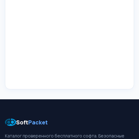
Soft
Packet
Каталог проверенного бесплатного софта. Безопасные