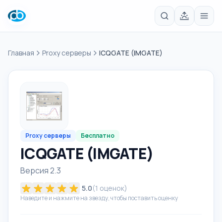
Главная
Proxy серверы
ICQGATE (IMGATE)
Proxy серверы
Бесплатно
ICQGATE (IMGATE)
Версия 2.3
5.0
(
1
оценок)
Наведите и нажмите на звезду, чтобы поставить оценку