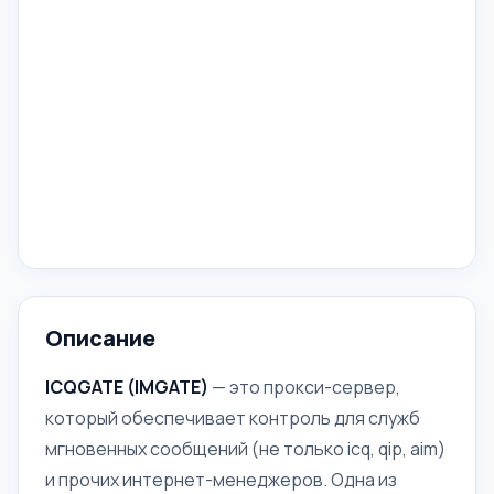
Описание
ICQGATE (IMGATE)
— это прокси-сервер,
который обеспечивает контроль для служб
мгновенных сообщений (не только icq, qip, aim)
и прочих интернет-менеджеров. Одна из