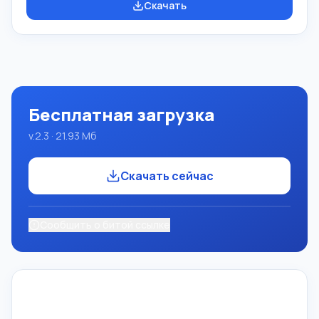
Скачать
обучение языкам современного программирования.
Возможности Данная программа представляет собой
целую систему программирования с использованием
языка Pascal. Разработка происходит на достаточно
известной платформе Micros
Бесплатная загрузка
v.2.3 · 21.93 Мб
Скачать сейчас
Сообщить о битой ссылке