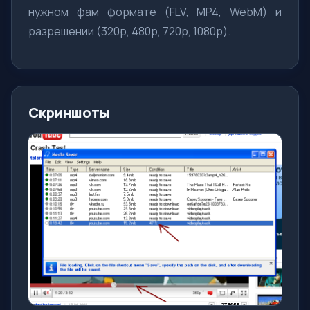
нужном фам формате (FLV, MP4, WebM) и
разрешении (320p, 480p, 720p, 1080p).
Скриншоты