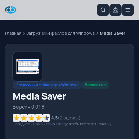
Главная
Загрузчики файлов для Windows
Media Saver
Загрузчики файлов для Windows
Бесплатно
Media Saver
Версия 0.0.1.8
4.5
(
2
оценок)
Наведите и нажмите на звезду, чтобы поставить оценку