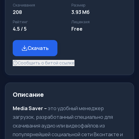
Скачивания
Размер
208
3.93 Мб
Рейтинг
Лицензия
4.5 / 5
Free
Скачать
Сообщить о битой ссылке
Описание
Media Saver –
это удобный менеджер
загрузок, разработанный специально для
скачивания аудио или видеофайлов из
популярнейшей социальной сети Вконтакте и