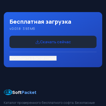
языка Pascal. Разработка происходит на достаточно
известной платформе Micros
Бесплатная загрузка
v.0.0.1.8 · 3.93 Мб
Скачать сейчас
Сообщить о битой ссылке
Soft
Packet
Каталог проверенного бесплатного софта. Безопасные