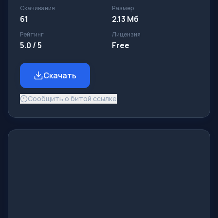
Скачивания
Размер
61
2.13 Мб
Рейтинг
Лицензия
5.0 / 5
Free
Скачать
Сообщить о битой ссылке