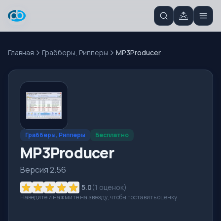
Главная
Грабберы, Рипперы
MP3Producer
Грабберы, Рипперы
Бесплатно
MP3Producer
Версия 2.56
5.0
(
1
оценок)
Наведите и нажмите на звезду, чтобы поставить оценку