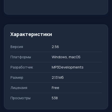
Характеристики
Версия
2.56
Платформы
Windows, macOS
Разработчик
MP3Developments
Размер
2.13 Мб
Лицензия
Free
Просмотры
538