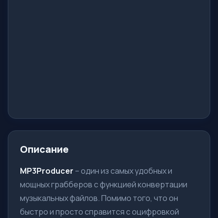
Описание
MP3Producer
– один из самых удобных и
мощных грабберов с функцией конвертации
музыкальных файлов. Помимо того, что он
быстро и просто справится с оцифровкой