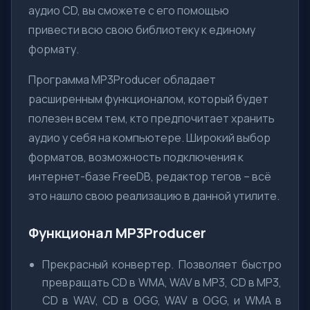
аудио CD, вы сможете с его помощью
привести всю свою библиотеку к единому
формату.
Программа MP3Producer обладает
расширенным функционалом, который будет
полезен всем тем, кто предпочитает хранить
аудио у себя на компьютере. Широкий выбор
форматов, возможность подключения к
интернет-базе FreeDB, редактор тегов – всё
это нашло свою реализацию в данной утилите.
Функционал MP3Producer
Прекрасный конвертер. Позволяет быстро
превращать CD в WMA, WAV в MP3, СD в MP3,
CD в WAV, CD в OGG, WAV в OGG, и WMA в