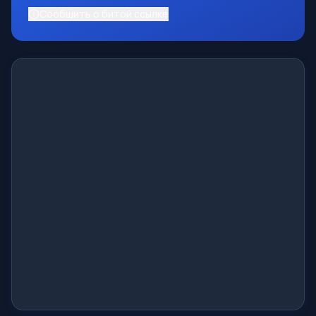
Сообщить о битой ссылке