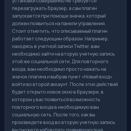
установки совершенно не требуется
перезагружать браузер, а сам плагин
запускается при помощи значка, который
должен появиться на панели управления.
Стоит отметить, что описываемый плагин
работает следующим образом. Например,
находясь в учетной записи Twitter, вам
необходимо зайти на вторую учетную запись
этой же социальной сети. Для повторного
входа, вам необходимо просто нажать на
значок плагина и выбрав пункт «Новый вход»
войти во второй аккаунт. После этих действий
будет открыто новое окно в браузере, в
котором у вас появиться возможность
повторного входа в необходимую вам
социальную сеть. После того, как вы
произведете вход во вторую учетную запись
вы сможете наблюдать появившуюся на