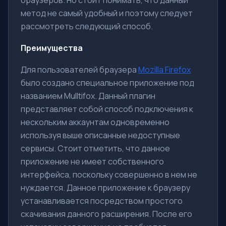
браузеров. Но стоит понимать, что данный
метод не самый удобный и поэтому следует
рассмотреть следующий способ.
Преимущества
Для пользователей браузера
Mozilla Firefox
было создано специальное приложение под
названием Mulltifox. Данный плагин
представляет собой способ подключения к
нескольким аккаунтам одновременно
используя выше описанные недоступные
сервисы. Стоит отметить, что данное
приложение не имеет собственного
интерфейса, поскольку совершенно в нем не
нуждается. Данное приложение к браузеру
устанавливается посредством простого
скачивания данного расширения. После его