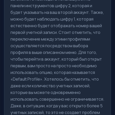
панели инструментов цифру 2, которая и
будет указывать на ваш второй аккаунт. Также,
можно будет наблюдать цифру 1, которая
естественно будет отображать номер вашей
первой учетной записи. Стоит отметить, что
переключение между этими профилями
осуществляется посредством выбора
профиля в выше описанном меню. Для того,
чтобы перейти в аккаунт, который был открыт
первым, вам просто на просто необходимо
использовать опцию, которая называется
«Default Profile». Хотелось бы отметить, что
даже если количество учетных записей,
которые вы можете одновременно
использовать совершенно не ограничивается.
Даже, в ситуации, когда у вас открыто более 5
учетных записей, то это не создает проблем