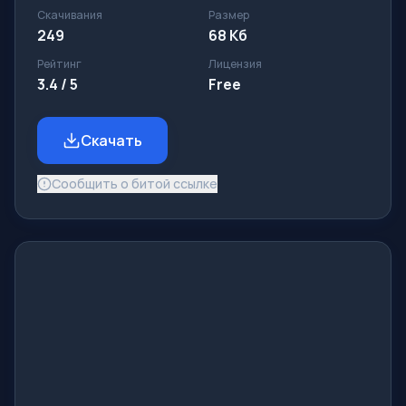
Скачивания
Размер
249
68 Кб
Рейтинг
Лицензия
3.4 / 5
Free
Скачать
Сообщить о битой ссылке