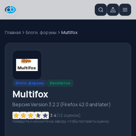
Главная
Блоги, форумы
Multifox
Блоги, форумы
Бесплатно
Multifox
Версия Version 3.2.2 (Firefox 42.0 and later)
3.4
(
12
оценок)
Наведите и нажмите на звезду, чтобы поставить оценку