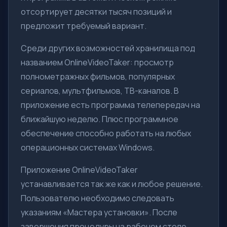
отсортирует десятки тысяч позиций и
предложит требуемый вариант.
Среди других возможностей хранилища под
названием OnlineVideoTaker: просмотр
полнометражных фильмов, популярных
сериалов, мультфильмов, ТВ-каналов. В
приложение есть программа телепередач на
ближайшую неделю. Плюс программное
обеспечение способно работать на любых
операционных системах Windows.
Приложение OnlineVideoTaker
устанавливается так же как и любое решение.
Пользователю необходимо следовать
указаниям «Мастера установки». После
завершения процедуры на рабочем столе