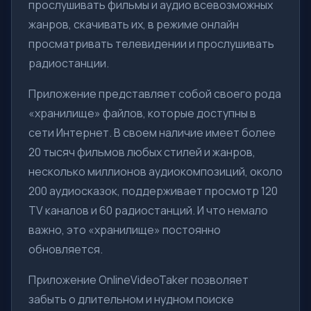
прослушивать фильмы и аудио всевозможных
жанров, скачивать их, в режиме онлайн
просматривать телевидении и прослушивать
радиостанции.
Приложение представляет собой своего рода
«хранилище» файлов, которые доступны в
сети Интернет. В своем наличие имеет более
20 тысяч фильмов любых стилей и жанров,
несколько миллионов аудиокомпозиций, около
200 аудиосказок, поддерживает просмотр 120
TV каналов и 60 радиостанций. И что немало
важно, это «хранилище» постоянно
обновляется.
Приложение OnlineVideoTaker позволяет
забыть о длительном и нудном поиске