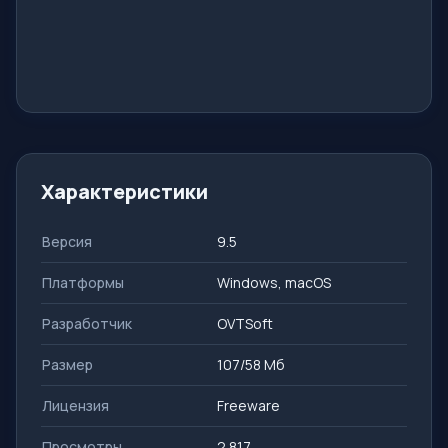
Характеристики
Версия
9.5
Платформы
Windows, macOS
Разработчик
OVTSoft
Размер
107/58 Мб
Лицензия
Freeware
Просмотры
2 817