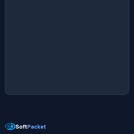
Soft
Packet