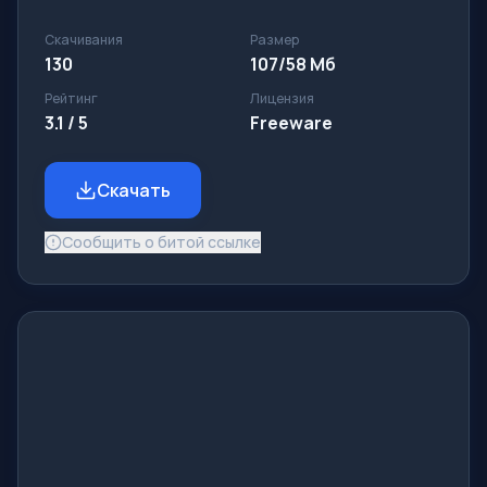
Скачивания
Размер
130
107/58 Мб
Рейтинг
Лицензия
3.1 / 5
Freeware
Скачать
Сообщить о битой ссылке