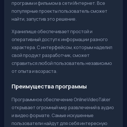
программ и фильмом в сети Интернет. Все
популярные проекты пользователь сможет
найти, запустив это решение.
Хранилище обеспечивает простой и
оперативный доступ к информации разного
характера. С интерфейсом, которым наделил
свой продукт разработчик, сможет
справиться любой пользователь независимо
от опыта и возраста.
Преимущества программы
Программное обеспечение OnlineVideoTaker
открывает огромный мир развлечений в аудио
и видео формате. Самые искушенные
пользователи найдут для себя интересную