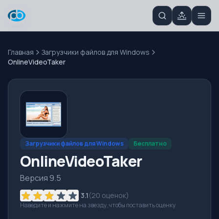
Главная
Загрузчики файлов для Windows
OnlineVideoTaker
Загрузчики файлов для Windows
Бесплатно
OnlineVideoTaker
Версия 9.5
3.1
(
20
оценок)
Наведите и нажмите на звезду, чтобы поставить оценку