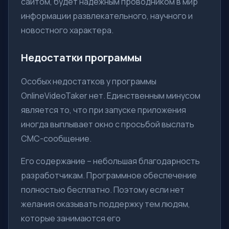
сайтом, будет надежным проводником в мир
информации развлекательного, научного и
новостного характера.
Недостатки программы
Особых недостатков у программы
OnlineVideoTaker нет. Единственным минусом
является то, что при запуске приложения
иногда выплывает окно с просьбой выслать
СМС-сообщение.
Его содержание – небольшая благодарность
разработчикам. Программное обеспечение
полностью бесплатно. Поэтому если нет
желания оказывать поддержку тем людям,
которые занимаются его