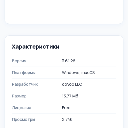
Характеристики
Версия
3.6.1.26
Платформы
Windows, macOS
Разработчик
ooVoo LLC
Размер
13.77 Mб
Лицензия
Free
Просмотры
2 746