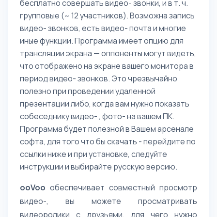
бесплатно совершать видео- звонки, и в т. ч.
групповые (~ 12 участников). Возможна запись
видео- звонков, есть видео- почта и многие
иные функции. Программа имеет опцию для
трансляции экрана — оппоненты могут видеть,
что отображено на экране вашего монитора в
период видео- звонков. Это чрезвычайно
полезно при проведении удаленной
презентации либо, когда вам нужно показать
собеседнику видео- , фото- на вашем ПК.
Программа будет полезной в Вашем арсенале
софта, для того что бы скачать - перейдите по
ссылки ниже и при установке, следуйте
инструкции и выбирайте русскую версию.
ooVoo
обеспечивает совместный просмотр
видео-, вы можете просматривать
видеоролики с друзьями, для чего нужно