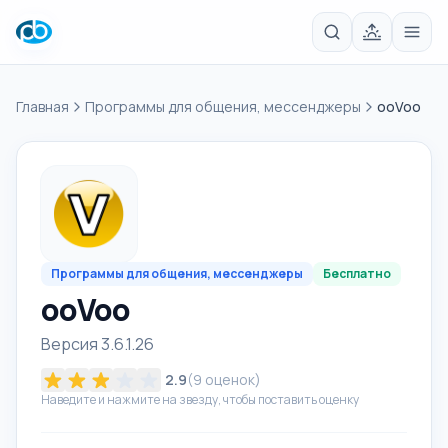
Главная
Программы для общения, мессенджеры
ooVoo
Программы для общения, мессенджеры
Бесплатно
ooVoo
Версия 3.6.1.26
2.9
(
9
оценок)
Наведите и нажмите на звезду, чтобы поставить оценку