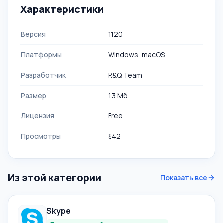
Характеристики
Версия
1120
Платформы
Windows, macOS
Разработчик
R&Q Team
Размер
1.3 Мб
Лицензия
Free
Просмотры
842
Из этой категории
Показать все
Skype