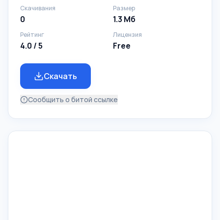
Скачивания
Размер
0
1.3 Мб
Рейтинг
Лицензия
4.0 / 5
Free
Скачать
Сообщить о битой ссылке