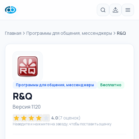
Главная
Программы для общения, мессенджеры
R&Q
Программы для общения, мессенджеры
Бесплатно
R&Q
Версия 1120
4.0
(
7
оценок)
Наведите и нажмите на звезду, чтобы поставить оценку