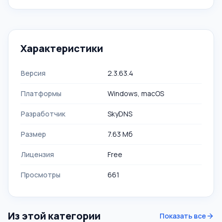
Характеристики
Версия
2.3.63.4
Платформы
Windows, macOS
Разработчик
SkyDNS
Размер
7.63 Мб
Лицензия
Free
Просмотры
661
Из этой категории
Показать все