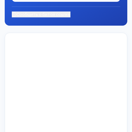
Сообщить о битой ссылке