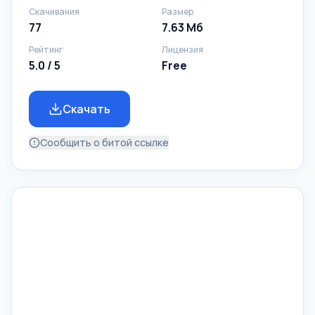
Скачивания
Размер
77
7.63 Мб
Рейтинг
Лицензия
5.0 / 5
Free
Скачать
Сообщить о битой ссылке