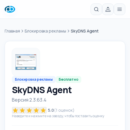
Главная
Блокировка рекламы
SkyDNS Agent
Блокировка рекламы
Бесплатно
SkyDNS Agent
Версия 2.3.63.4
5.0
(
1
оценок)
Наведите и нажмите на звезду, чтобы поставить оценку