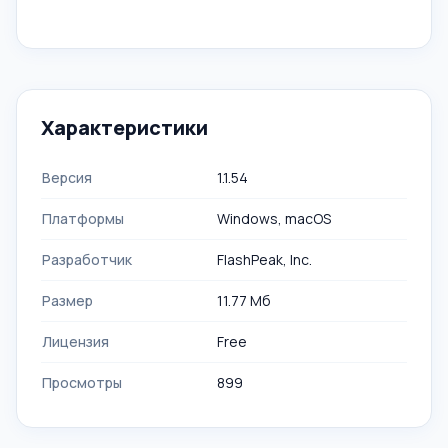
Характеристики
Версия
1.1.54
Платформы
Windows, macOS
Разработчик
FlashPeak, Inс.
Размер
11.77 Мб
Лицензия
Free
Просмотры
899