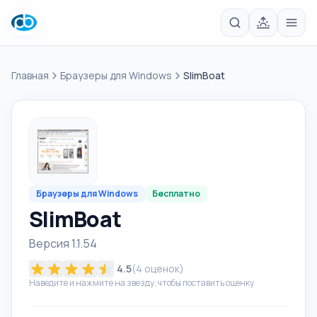
Главная
Браузеры для Windows
SlimBoat
Браузеры для Windows
Бесплатно
SlimBoat
Версия 1.1.54
4.5
(
4
оценок)
Наведите и нажмите на звезду, чтобы поставить оценку