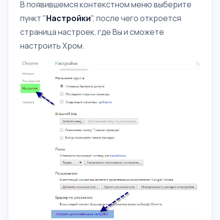
В появившемся контекстном меню выберите
пункт "
Настройки
", после чего откроется
страница настроек, где Вы и сможете
настроить Хром.