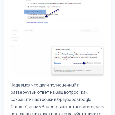
Надеемся что дали полноценный и
развернутый ответ на Ваш вопрос "как
сохранить настройки в браузере Google
Chrome", если у Вас все таки остались вопросы
по сохранению настроек, пожалуйста пишите