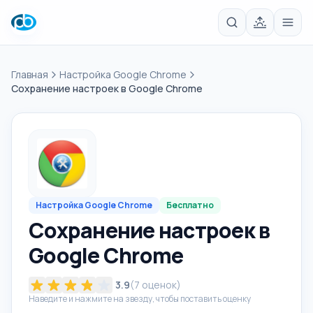
Главная
Настройка Google Chrome
Сохранение настроек в Google Chrome
Настройка Google Chrome
Бесплатно
Сохранение настроек в
Google Chrome
3.9
(
7
оценок)
Наведите и нажмите на звезду, чтобы поставить оценку