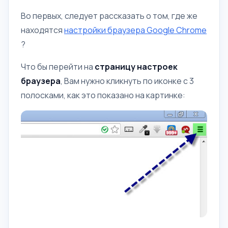
Во первых, следует рассказать о том, где же
находятся
настройки браузера Google Chrome
?
Что бы перейти на
страницу настроек
браузера
, Вам нужно кликнуть по иконке с 3
полосками, как это показано на картинке: