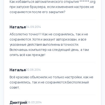
Как избавиться автоматического открытия ******.org
при запуске браузера, если изменения настроек не
сохраняются после его закрытия?
Наталья
04.09.2014
Абсолютно точно!!! Как не сохранялись, так и не
сохраняются. Хотя и аккаунт авторизован, и все
указанные действия выполнены в точности.
Включаешь компьютер на следующий день, а там
опять всё как прежде!
Наталья
20.08.2014
Всё красиво объяснили,но только настройки, как не
сохранялись, так и не сохраняются.Бесполезный
совет.
Дмитрий
26.03.2014