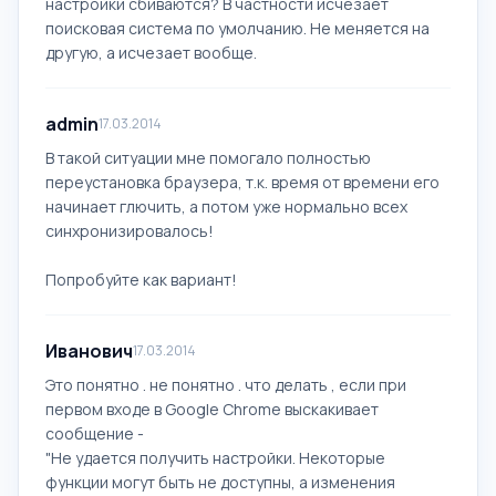
настройки сбиваются? В частности исчезает
поисковая система по умолчанию. Не меняется на
другую, а исчезает вообще.
admin
17.03.2014
В такой ситуации мне помогало полностью
переустановка браузера, т.к. время от времени его
начинает глючить, а потом уже нормально всех
синхронизировалось!
Попробуйте как вариант!
Иванович
17.03.2014
Это понятно . не понятно . что делать , если при
первом входе в Google Chrome выскакивает
сообщение -
"Не удается получить настройки. Некоторые
функции могут быть не доступны, а изменения