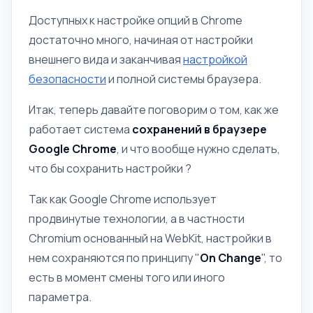
Доступных к настройке опций в Chrome
достаточно много, начиная от настройки
внешнего вида и заканчивая
настройкой
безопасности
и полной системы браузера.
Итак, теперь давайте поговорим о том, как же
работает система
сохранений в браузере
Google Chrome
, и что вообще нужно сделать,
что бы сохранить настройки ?
Так как Google Chrome использует
продвинутые технологии, а в частности
Chromium основанный на WebKit, настройки в
нем сохраняются по принципу "
On Change
", то
есть в момент смены того или иного
параметра.