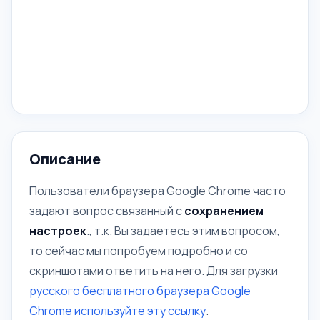
Описание
Пользователи браузера Google Chrome часто
задают вопрос связанный с
сохранением
настроек
., т.к. Вы задаетесь этим вопросом,
то сейчас мы попробуем подробно и со
скриншотами ответить на него. Для загрузки
русского бесплатного браузера Google
Chrome используйте эту ссылку
.