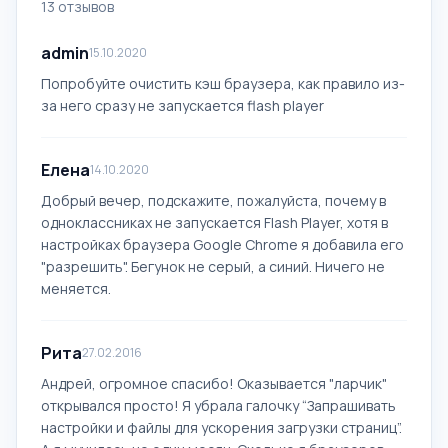
13 отзывов
admin
15.10.2020
Попробуйте очистить кэш браузера, как правило из-
за него сразу не запускается flash player
Елена
14.10.2020
Добрый вечер, подскажите, пожалуйста, почему в
одноклассниках не запускается Flash Player, хотя в
настройках браузера Google Chrome я добавила его
"разрешить". Бегунок не серый, а синий. Ничего не
меняется.
Рита
27.02.2016
Андрей, огромное спасибо! Оказывается "ларчик"
открывался просто! Я убрала галочку “Запрашивать
настройки и файлы для ускорения загрузки страниц”.