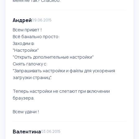
меня не так? Спасибо.
Андрей
09.06.2015
Всем привет !
Всё банально просто:
Заходим в:
"Настройки"
"Открыть дополнительные настройки"
Снять галочку с:
"Запрашивать настройки и файлы для ускорения
загрузки страниц".
Теперь настройки не слетают при включении
браузера.
Всем удачи !
Валентина
03.06.2015