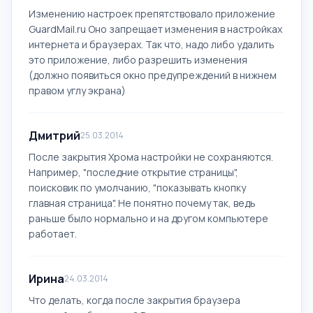
Изменению настроек препятствовало приложение
GuardMail.ru Оно запрещает изменения в настройках
интернета и браузерах. Так что, надо либо удалить
это приложение, либо разрешить изменения
(должно появиться окно предупреждений в нижнем
правом углу экрана)
Дмитрий
25.03.2014
После закрытия Хрома настройки не сохраняются.
Например, "последние открытие страницы",
поисковик по умолчанию, "показывать кнопку
главная страница". Не понятно почему так, ведь
раньше было нормально и на другом компьютере
работает.
Ирина
24.03.2014
Что делать, когда после закрытия браузера