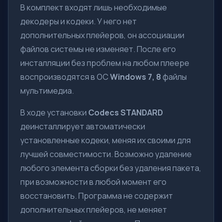
В комплект входят лишь необходимые
декодеры и кодеки. У него нет
дополнительных плейеров, он ассоциации
файлов системы не изменяет. После его
инсталляции без проблем на любом плеере
воспроизводятся в ОС
Windows
7, 8
файлы
мультимедиа.
В ходе установки
Codecs STANDARD
деинсталлирует автоматически
установленные кодеки, меняя их своими для
лучшей совместимости. Возможно удаление
любого элемента сборки без удаления пакета,
при возможности в любой момент его
восстановить. Программа не содержит
дополнительных плейеров, не меняет