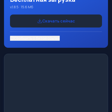
v.1.8.5 · 15.6 Mб
Скачать сейчас
Сообщить о битой ссылке