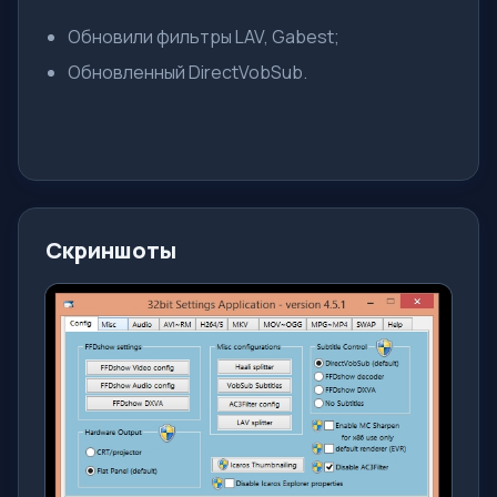
Обновили фильтры LAV, Gabest;
Обновленный DirectVobSub.
Скриншоты