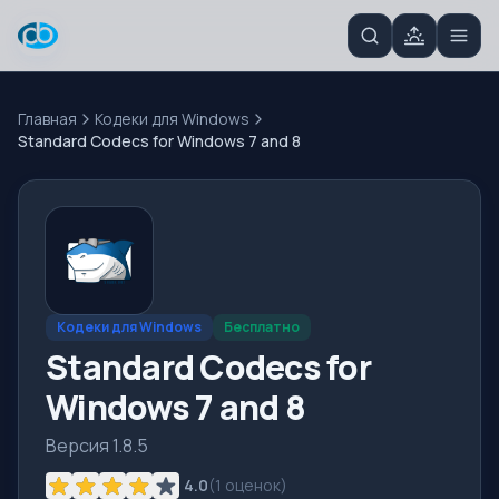
Главная
Кодеки для Windows
Standard Codecs for Windows 7 and 8
Кодеки для Windows
Бесплатно
Standard Codecs for
Windows 7 and 8
Версия 1.8.5
4.0
(
1
оценок)