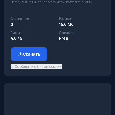
Наведите и нажмите на звезду, чтобы поставить оценку
Скачивания
Размер
0
15.6 Mб
Рейтинг
Лицензия
4.0 / 5
Free
Скачать
Сообщить о битой ссылке