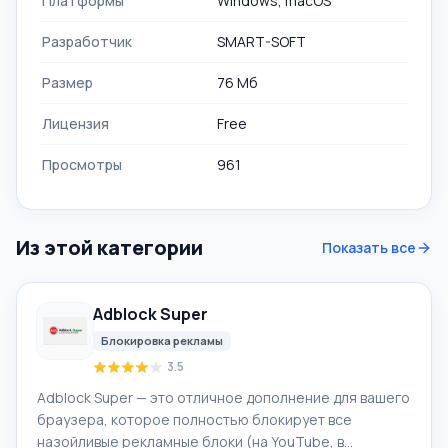
Платформы
Windows, macOS
Разработчик
SMART-SOFT
Размер
76 Мб
Лицензия
Free
Просмотры
961
Из этой категории
Показать все
Adblock Super
Блокировка рекламы
3.5
Adblock Super — это отличное дополнение для вашего
браузера, которое полностью блокирует все
назойливые рекламные блоки (на YouTube, в