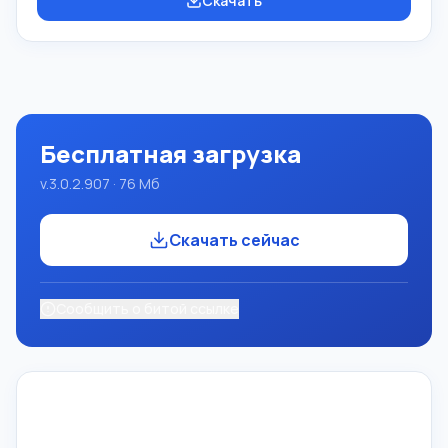
Скачать
обучение языкам современного программирования.
Возможности Данная программа представляет собой
целую систему программирования с использованием
языка Pascal. Разработка происходит на достаточно
известной платформе Micros
Бесплатная загрузка
v.3.0.2.907 · 76 Мб
Скачать сейчас
Сообщить о битой ссылке