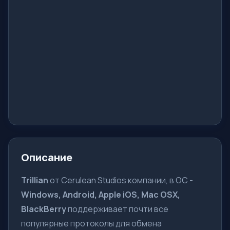
Описание
Trillian
от Cerulean Studios компании, в ОС -
Windows, Android, Apple iOS, Mac OSX,
BlackBerry
поддерживает почти все
популярные протоколы для обмена