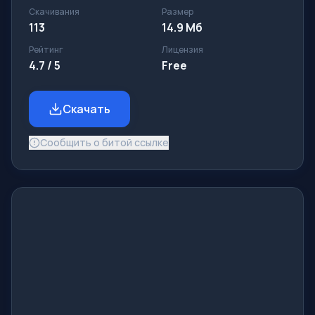
Скачивания
Размер
113
14.9 Мб
Рейтинг
Лицензия
4.7 / 5
Free
Скачать
Сообщить о битой ссылке