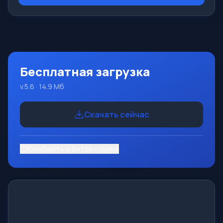
Возможности Данная программа представляет собой
целую систему программирования с использованием
языка Pascal. Разработка происходит на достаточно
известной платформе Micros
Бесплатная загрузка
v.5.6 · 14.9 Мб
Скачать сейчас
Сообщить о битой ссылке