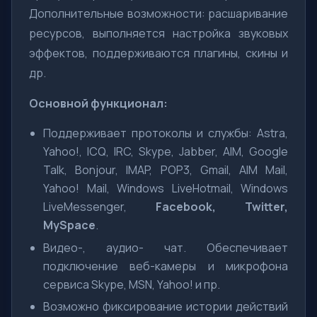
Дополнительные возможности: расшаривание
ресурсов, выполняется настройка звуковых
эффектов, поддерживаются плагины, скины и
др.
Основной функционал:
Поддерживает протоколы и службы: Astra,
Yahoo!, ICQ, IRC, Skype, Jabber, AIM, Google
Talk, Bonjour, IMAP, POP3, Gmail, AIM Mail,
Yahoo! Mail, Windows LiveHotmail, Windows
LiveMessenger,
Facebook
,
Twitter
,
MySpace
.
Видео-, аудио- чат. Обеспечивает
подключение веб-камеры и микрофона
сервиса Skype, MSN, Yahoo! и пр.
Возможно фиксирование истории действий