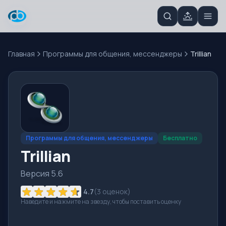
Главная
Программы для общения, мессенджеры
Trillian
Программы для общения, мессенджеры
Бесплатно
Trillian
Версия 5.6
4.7
(
3
оценок)
Наведите и нажмите на звезду, чтобы поставить оценку