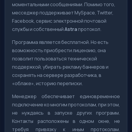
моментальными сообщениями. Помимо того,
месседжер поддерживает MySpace, Twitter,
Facebook, сервис электронной почтовой
службы и собственный
Astra
протокол.
Программа является бесплатной. Но есть
возможность приобрести лицензию, она
позволит пользоваться технической
поддержкой, убирать рекламу баннеров и
сохранять на сервере разработчика, в
«облаке», историю переписки.
Менеджер обеспечивает единовременное
подключение ко многим протоколам, при этом,
не нуждаясь в запуске других программ.
Контакты расположены в одном окне, не
требуя привязку к иным протоколам.