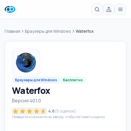
Главная
Браузеры для Windows
Waterfox
Браузеры для Windows
Бесплатно
Waterfox
Версия 40.1.0
4.6
(
5
оценок)
Наведите и нажмите на звезду, чтобы поставить оценку