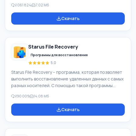
Windows, альтернатива Киностудия Windows входит в
1 061 824
7.02 Мб
бесплатный программный пакет Windows Live
Microsoft. Функционал Windows Movie Maker:
Скачать
Захватывать видео с разных источников
(видеокамеры, мобильные телефоны, цифровая
видеокамеры, цифровые фотоаппараты и др.). При
создании видеороликов в программе Windows Movie
Starus File Recovery
Maker - добавить можно фоновую аудиодорожку,
использовать между
Программы для восстановления
5.0
Starus File Recovery – программа, которая позволяет
выполнить восстановление удаленных данных с самых
разных носителей. С помощью такой программы
можно вернуть файлы, которые были утеряны самыми
190 009
14.08 Мб
разными способами. Например, они были удалены
мимо Корзины, скрыты под воздействием
Скачать
вредоносного программного обеспечения, утеряны
при программных сбоях, полной очистке корзины,
форматировании или удалении жесткого диска.
Программа эффективно «сотрудничает» с