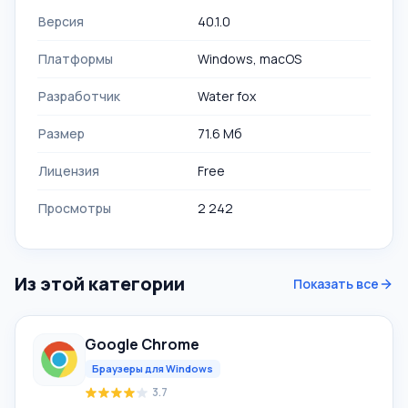
Версия
40.1.0
Платформы
Windows, macOS
Разработчик
Water fox
Размер
71.6 Мб
Лицензия
Free
Просмотры
2 242
Из этой категории
Показать все
Google Chrome
Браузеры для Windows
3.7