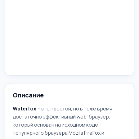
Описание
Waterfox
– это простой, но в тоже время
достаточно эффективный web-браузер,
который основан на исходном коде
популярного браузера Mоzila FireFox и