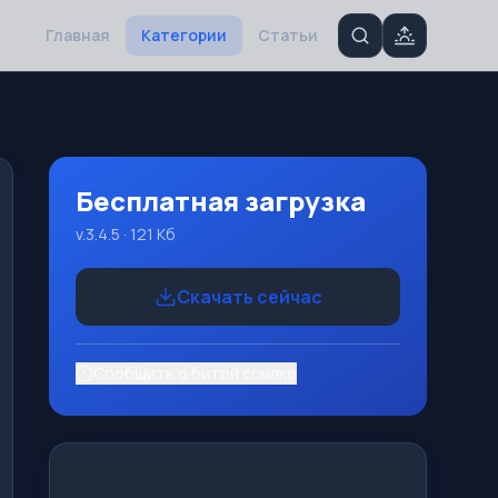
Главная
Категории
Статьи
Бесплатная загрузка
v.3.4.5 · 121 Кб
Скачать сейчас
Сообщить о битой ссылке