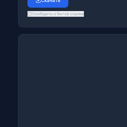
Скачать
Сообщить о битой ссылке