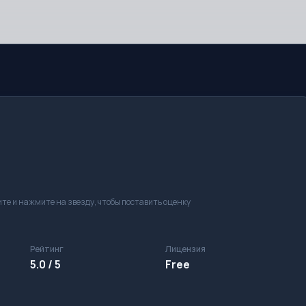
те и нажмите на звезду, чтобы поставить оценку
Рейтинг
Лицензия
5.0 / 5
Free