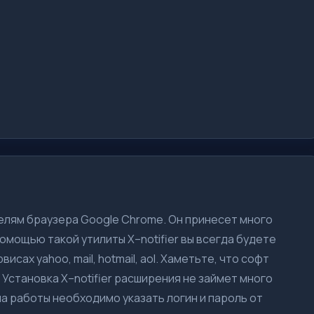
елям браузера Google Chrome. Он принесет много
омощью такой утилиты X–notifier вы всегда будете
сах yahoo, mail, hotmail, aol. Хаметьте, что софт
Установка X–notifier расширения не займет много
а работы необходимо указать логин и пароль от