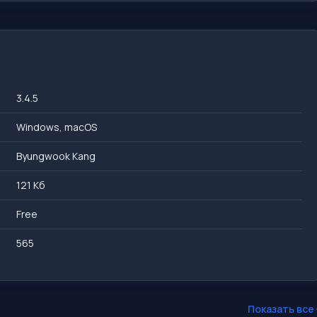
3.4.5
Windows, macOS
Byungwook Kang
121 Кб
Free
565
Показать все