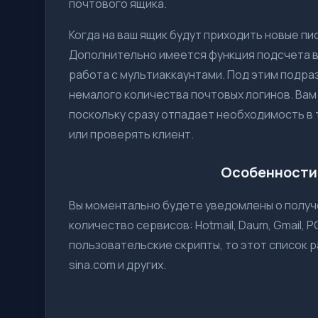
почтового ящика.
Когда на ваш ящик будут приходить новые пис
Дополнительно имеется функция подсчета 
работа с мультиаккаунтами. Под этим подра
немалого количества почтовых логинов. Вам
поскольку сразу отпадает необходимость в 
или проверять клиент.
Особенности 
Вы моментально будете уведомлены о полу
количество сервисов: Hotmail, Daum, Gmail, P
пользовательские скрипты, то этот список ра
sina.com и других.