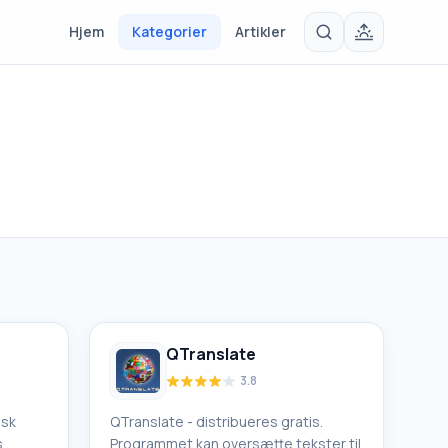
Hjem
Kategorier
Artikler
QTranslate
3.8
isk
QTranslate - distribueres gratis.
.
Programmet kan oversætte tekster til