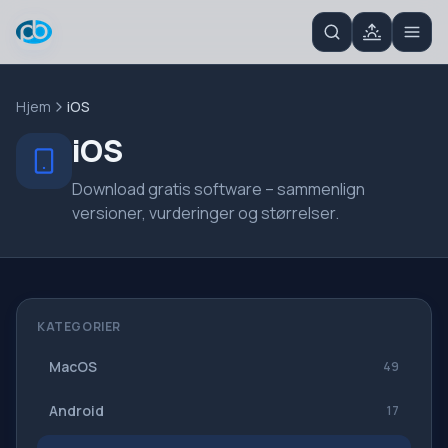
Hjem
iOS
iOS
Download gratis software – sammenlign
versioner, vurderinger og størrelser.
KATEGORIER
MacOS
49
Android
17