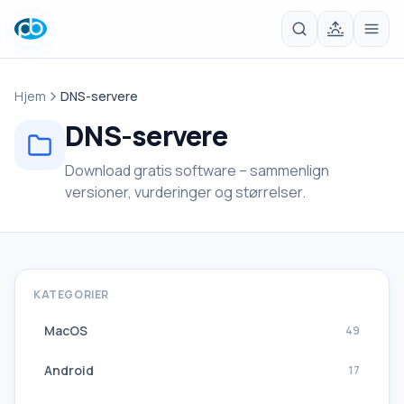
Hjem
DNS-servere
DNS-servere
Download gratis software – sammenlign
versioner, vurderinger og størrelser.
KATEGORIER
MacOS
49
Android
17