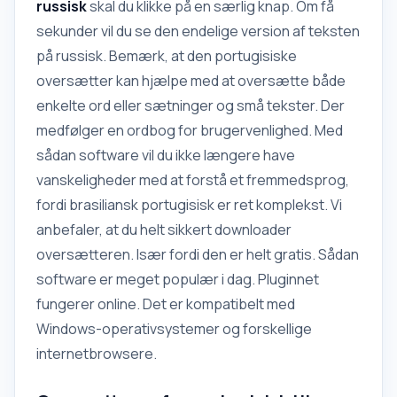
russisk
skal du klikke på en særlig knap. Om få
sekunder vil du se den endelige version af teksten
på russisk. Bemærk, at den portugisiske
oversætter kan hjælpe med at oversætte både
enkelte ord eller sætninger og små tekster. Der
medfølger en ordbog for brugervenlighed. Med
sådan software vil du ikke længere have
vanskeligheder med at forstå et fremmedsprog,
fordi brasiliansk portugisisk er ret komplekst. Vi
anbefaler, at du helt sikkert downloader
oversætteren. Især fordi den er helt gratis. Sådan
software er meget populær i dag. Pluginnet
fungerer online. Det er kompatibelt med
Windows-operativsystemer og forskellige
internetbrowsere.