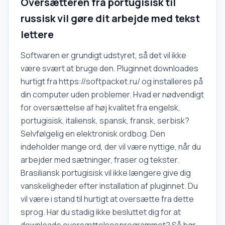
Oversætteren fra portugisisk til
russisk vil gøre dit arbejde med tekst
lettere
Softwaren er grundigt udstyret, så det vil ikke
være svært at bruge den. Pluginnet downloades
hurtigt fra https://softpacket.ru/ og installeres på
din computer uden problemer. Hvad er nødvendigt
for oversættelse af høj kvalitet fra engelsk,
portugisisk, italiensk, spansk, fransk, serbisk?
Selvfølgelig en elektronisk ordbog. Den
indeholder mange ord, der vil være nyttige, når du
arbejder med sætninger, fraser og tekster.
Brasiliansk portugisisk vil ikke længere give dig
vanskeligheder efter installation af pluginnet. Du
vil være i stand til hurtigt at oversætte fra dette
sprog. Har du stadig ikke besluttet dig for at