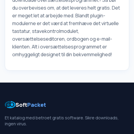
downloade oversættelsesprogrammet? Så bør
du overbevises om, at det leveres helt gratis. Det
er meget let at arbejde med. Blandt plugin-
modulerne er det værd at fremhæve det virtuelle
tastatur, stavekontrolmodulet,
oversættelseseditoren, ordbogen og e-mail-
klienten. Alt i oversættelsesprogrammet er
omhyggeligt designet til din bekvemmelighed!
Soft
Packet
Et katalog med betroet gratis software. Sikre downloads,
ingen virus.