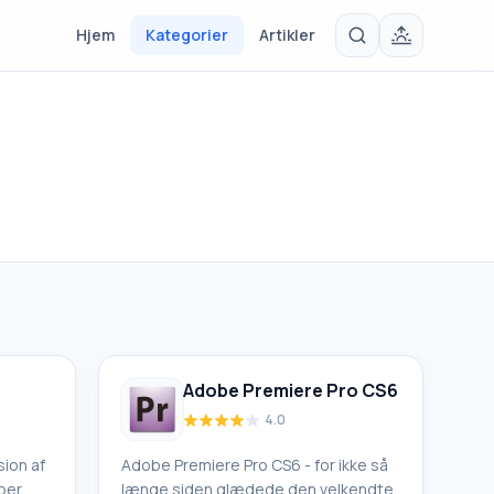
Hjem
Kategorier
Artikler
Adobe Premiere Pro CS6
4.0
ion af
Adobe Premiere Pro CS6 - for ikke så
oer,
længe siden glædede den velkendte