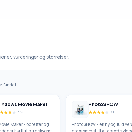
oner, vurderinger og størrelser.
r fundet
indows Movie Maker
PhotoSHOW
3.9
3.6
ovie Maker - opretter og
PhotoSHOW - en ny og fuld vers
videoer hurtigt og bekvemt
programmet til at oprette vide