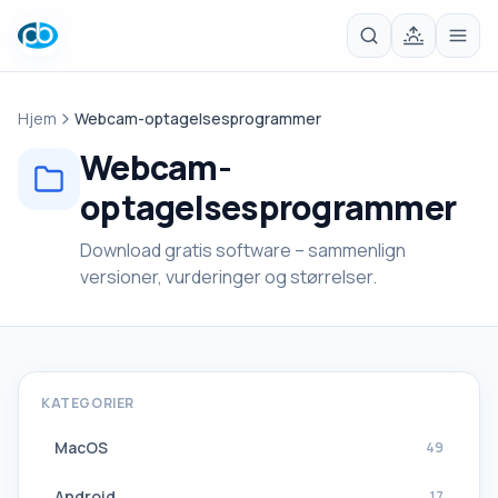
Hjem
Webcam-optagelsesprogrammer
Webcam-
optagelsesprogrammer
Download gratis software – sammenlign
versioner, vurderinger og størrelser.
KATEGORIER
MacOS
49
Android
17