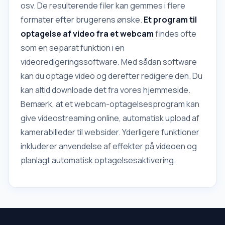
osv. De resulterende filer kan gemmes i flere
formater efter brugerens ønske.
Et program til
optagelse af video fra et webcam
findes ofte
som en separat funktion i en
videoredigeringssoftware. Med sådan software
kan du optage video og derefter redigere den. Du
kan altid downloade det fra vores hjemmeside.
Bemærk, at et webcam-optagelsesprogram kan
give videostreaming online, automatisk upload af
kamerabilleder til websider. Yderligere funktioner
inkluderer anvendelse af effekter på videoen og
planlagt automatisk optagelsesaktivering.