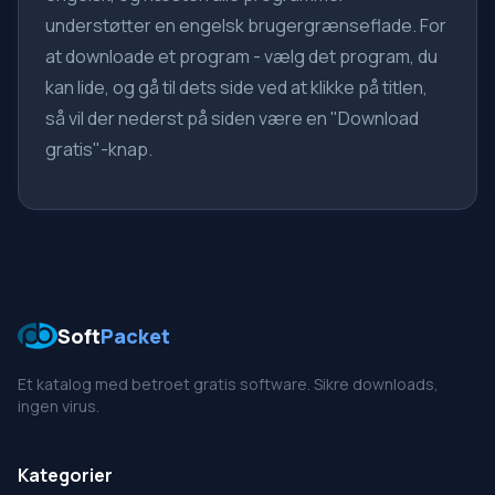
understøtter en engelsk brugergrænseflade. For
at downloade et program - vælg det program, du
kan lide, og gå til dets side ved at klikke på titlen,
så vil der nederst på siden være en "Download
gratis"-knap.
Soft
Packet
Et katalog med betroet gratis software. Sikre downloads,
ingen virus.
Kategorier