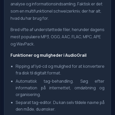
analyse og informationsindsamling. Faktisk er det
som en multifunktionel schweizerkniv, der har alt,
hvad du har brug for.
Bred vifte af understøttede filer, herunder dagens
mest populære MP3, OGG, AAC, FLAC, MPC, APE
og WavPack.
Funktioner og muligheder i AudioGrail
Ripping af lyd-cd og mulighed for at konvertere
fra disk til digitalt format.
Automatisk tag-behandling. Søg efter
information på internettet, omdøbning og
organisering.
Separat tag-editor. Du kan selv tildele navne på
den måde, du ønsker.