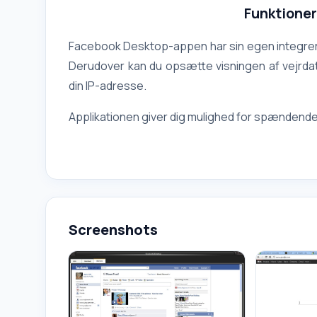
Funktione
Facebook Desktop-appen har sin egen integrere
Derudover kan du opsætte visningen af vejrdata
din IP-adresse.
Applikationen giver dig mulighed for spændend
Screenshots