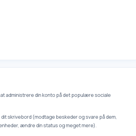
l at administrere din konto på det populære sociale
ra dit skrivebord (modtage beskeder og svare på dem,
enheder, ændre din status og meget mere).