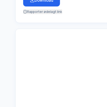
Download
Rapporter ødelagt link