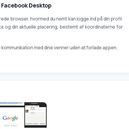
r Facebook Desktop
de browser, hvormed du nemt kan logge ind på din profil.
 og din aktuelle placering, bestemt af koordinaterne for
e kommunikation med dine venner uden at forlade appen.