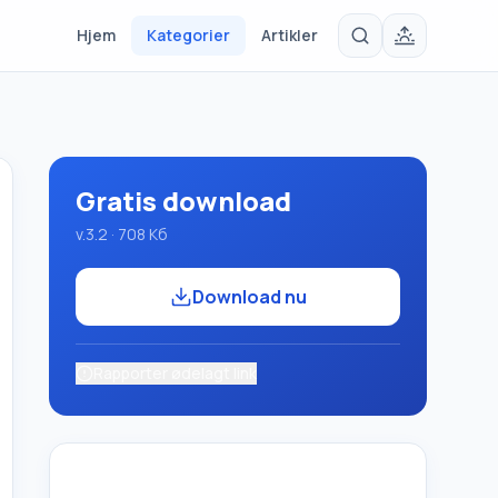
Hjem
Kategorier
Artikler
Gratis download
v.3.2 · 708 Кб
Download nu
Rapporter ødelagt link