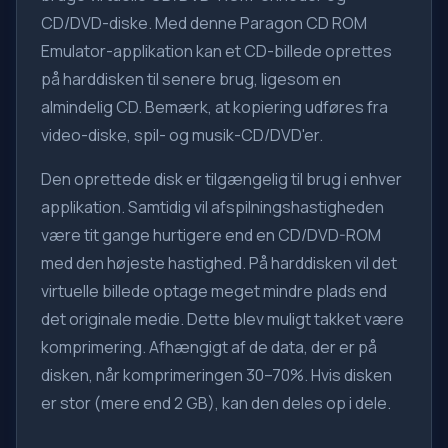
CD/DVD-diske. Med denne Paragon CD ROM
Emulator-applikation kan et CD-billede oprettes
på harddisken til senere brug, ligesom en
almindelig CD. Bemærk, at kopiering udføres fra
video-diske, spil- og musik-CD/DVD'er.
Den oprettede disk er tilgængelig til brug i enhver
applikation. Samtidig vil afspilningshastigheden
være tit gange hurtigere end en CD/DVD-ROM
med den højeste hastighed. På harddisken vil det
virtuelle billede optage meget mindre plads end
det originale medie. Dette blev muligt takket være
komprimering. Afhængigt af de data, der er på
disken, når komprimeringen 30–70%. Hvis disken
er stor (mere end 2 GB), kan den deles op i dele.