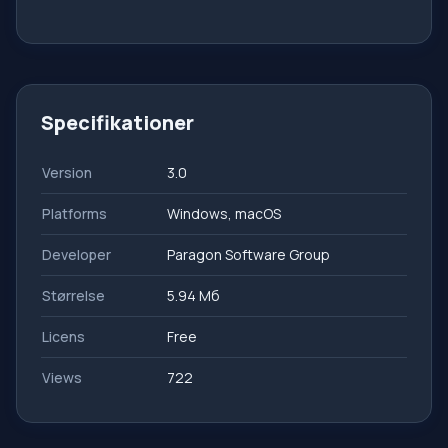
Specifikationer
Version
3.0
Platforms
Windows, macOS
Developer
Paragon Software Group
Størrelse
5.94 Мб
Licens
Free
Views
722