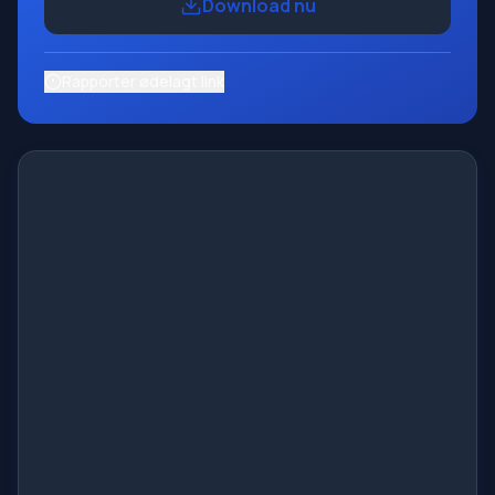
Download nu
Rapporter ødelagt link