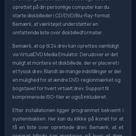
oprettet på din personlige computer kan du
starte diskbilleder i CD/DVD/Blu-Ray-format.
Bemærk, at værktøjet understøtter en
omfattende liste over diskbilledformater.
Bemærk, at op til 24 drev kan oprettes samtidigt
via VirtualDVD Media Emulator. Derudover er det
muligt at montere et diskbillede, der er placeret i
et fysisk drev. Blandt de mange indstillinger er der
en mulighed for at ændre DVD-regionmærket og
bogstavet for hvert virtuelt drev. Support til
komprimerede ISO-filer er også inkluderet.
Efter installationen ligger programmet bekvemt i
systembakken. Her kan du klikke på ikonet for at
få en liste over oprettede drev. Bemærk, at et
separat billede kan monteres på hver af dem.