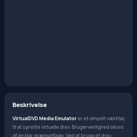
Beskrivelse
VirtualDVD Media Emulator
er et simpelt værktøj
til at oprette virtuelle drev. Brugervenlighed sikres
af en klar grænseflade. Ved at bruge et drev