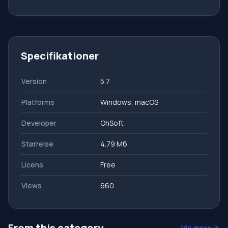
Specifikationer
Version
5.7
Platforms
Windows, macOS
Developer
OhSoft
Størrelse
4.79 Мб
Licens
Free
Views
660
From this category
Vis mere