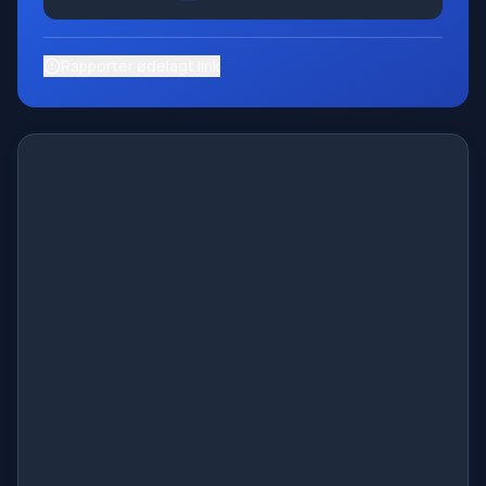
Rapporter ødelagt link