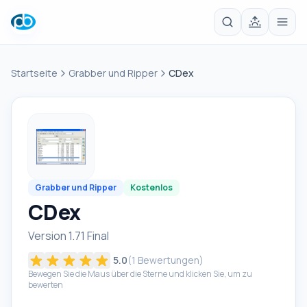
Startseite
Grabber und Ripper
CDex
Grabber und Ripper
Kostenlos
CDex
Version 1.71 Final
5.0
(
1
Bewertungen)
Bewegen Sie die Maus über die Sterne und klicken Sie, um zu
bewerten