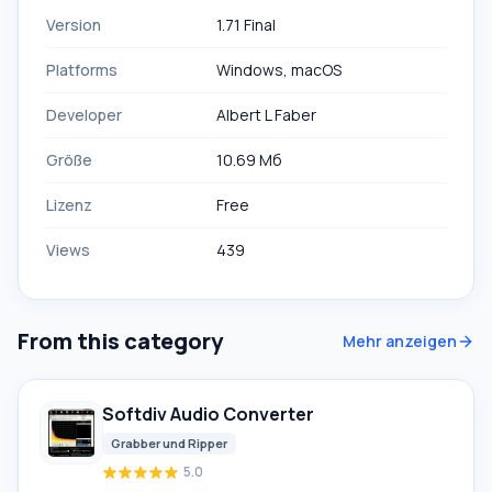
Version
1.71 Final
Platforms
Windows, macOS
Developer
Albert L Faber
Größe
10.69 Мб
Lizenz
Free
Views
439
From this category
Mehr anzeigen
Softdiv Audio Converter
Grabber und Ripper
5.0