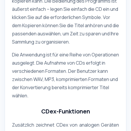
kopieren kann. Die Bedienung des Programms ist
äußerst einfach – legen Sie einfach die CD ein und
klicken Sie auf die erforderlichen Symbole. Vor
dem Kopieren können Sie die Titel anhören und die
passenden auswählen, um Zeit zu sparen und Ihre
Sammlung zu organisieren.
Die Anwendung ist für eine Reihe von Operationen
ausgelegt. Die Aufnahme von CDs erfolgt in
verschiedenen Formaten. Der Benutzer kann
zwischen WAV, MP3, komprimierten Formaten und
der Konvertierung bereits komprimierter Titel
wählen.
CDex-Funktionen
Zusätzlich zeichnet CDex von analogen Geräten