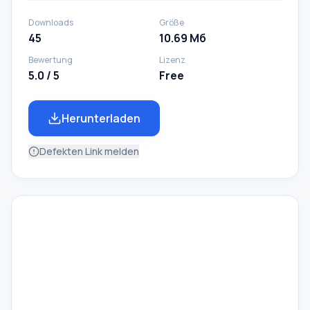
Downloads
Größe
45
10.69 Мб
Bewertung
Lizenz
5.0 / 5
Free
Herunterladen
Defekten Link melden