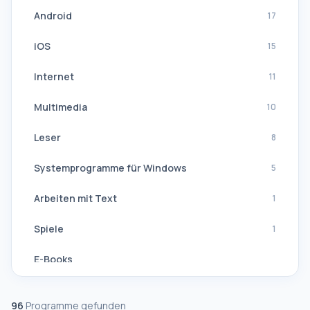
Android
17
iOS
15
Internet
11
Multimedia
10
Leser
8
Systemprogramme für Windows
5
Arbeiten mit Text
1
Spiele
1
E-Books
Navigation, GPS
96
Programme gefunden