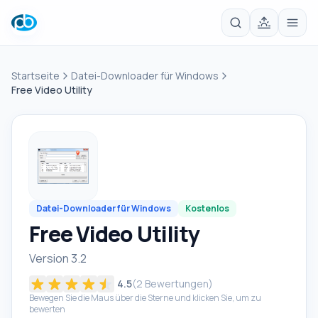
Startseite
Datei-Downloader für Windows
Free Video Utility
Datei-Downloader für Windows
Kostenlos
Free Video Utility
Version 3.2
4.5
(
2
Bewertungen)
Bewegen Sie die Maus über die Sterne und klicken Sie, um zu
bewerten