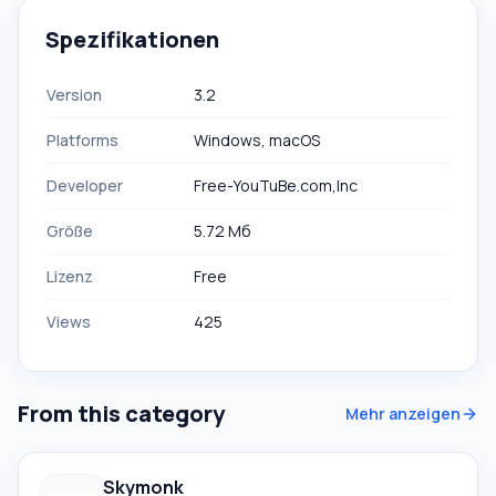
Spezifikationen
Version
3.2
Platforms
Windows, macOS
Developer
Free-YouTuBe.com,Inc
Größe
5.72 Мб
Lizenz
Free
Views
425
From this category
Mehr anzeigen
Skymonk