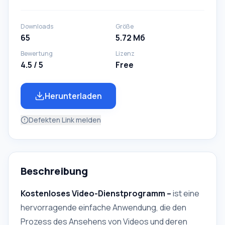
Downloads
Größe
65
5.72 Мб
Bewertung
Lizenz
4.5 / 5
Free
Herunterladen
Defekten Link melden
Beschreibung
Kostenloses Video-Dienstprogramm –
ist eine
hervorragende einfache Anwendung, die den
Prozess des Ansehens von Videos und deren