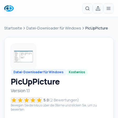
Startseite
Datei-Downloader für Windows
PicUpPicture
Datei-Downloader für Windows
Kostenlos
PicUpPicture
Version 1.1
5.0
(
2
Bewertungen)
Bewegen Sie die Maus über die Sterne und klicken Sie, um zu
bewerten