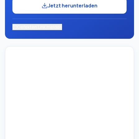
Jetzt herunterladen
Defekten Link melden