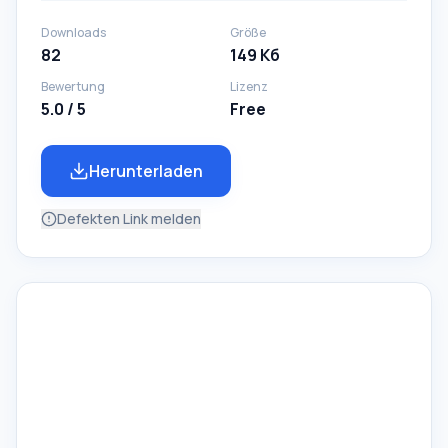
Downloads
Größe
82
149 Кб
Bewertung
Lizenz
5.0 / 5
Free
Herunterladen
Defekten Link melden