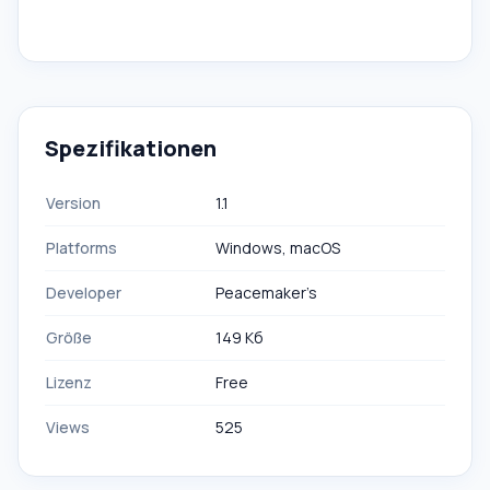
Spezifikationen
Version
1.1
Platforms
Windows, macOS
Developer
Peacemaker’s
Größe
149 Кб
Lizenz
Free
Views
525