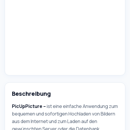
Beschreibung
PicUpPicture –
ist eine einfache Anwendung zum
bequemen und sofortigen Hochladen von Bildern
aus dem Internet und zum Laden auf den
gewünschten Server oder die Datenbank.