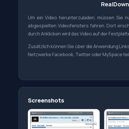
RealDown
Um ein Video herunterzuladen, müssen Sie n
abgespielten Videofensters fahren. Dort ersche
durch Anklicken wird das Video auf der Festplat
Zusätzlich können Sie über die Anwendung Links
Netzwerke Facebook, Twitter oder MySpace tei
Screenshots