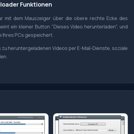
loader Funktionen
ur mit dem Mauszeiger über die obere rechte Ecke des
int ein kleiner Button "Dieses Video herunterladen", und
te Ihres PCs gespeichert.
 zu heruntergeladenen Videos per E-Mail-Dienste, soziale
len.