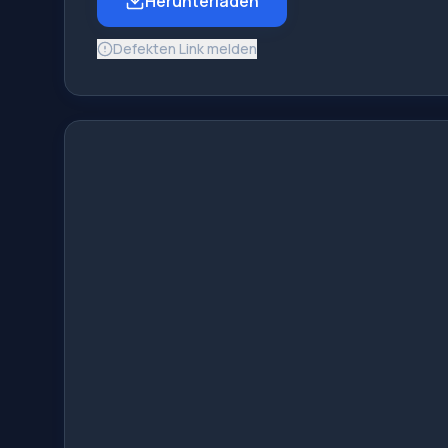
Herunterladen
Defekten Link melden