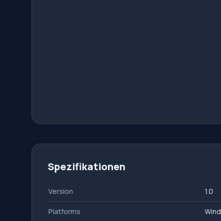
Spezifikationen
Version
1.0
Platforms
Wind