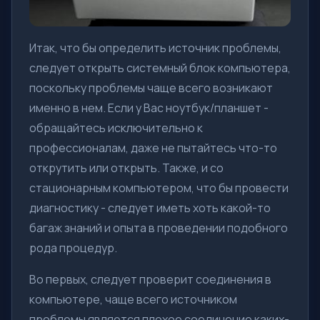
Итак, что бы определить источник проблемы,
следует открыть системный блок компьютера,
поскольку проблемы чаще всего возникают
именно в нем. Если у Вас ноутбук/планшет -
обращайтесь исключительно к
профессионалам, даже не пытайтесь что-то
открутить или открыть. Также, и со
стационарным компьютером, что бы провести
диагностику - следует иметь хоть какой-то
багаж знаний и опыта в проведении подобного
рода процедур.
Во первых, следует проверит соединения в
компьютере, чаще всего источником
проблемы является плохое соединение каких-