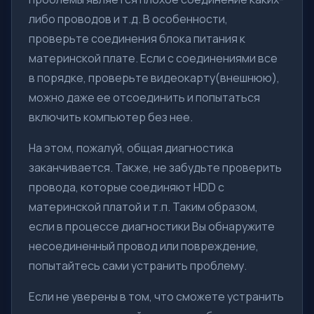
либо проводов и т.д. В особенности,
проверьте соединения блока питания к
материнской плате. Если с соединениями все
в порядке, проверьте видеокарту(внешнюю),
можно даже ее отсоединить и попытаться
включить компьютер без нее.
На этом, пожалуй, общая диагностика
заканчивается. Также, не забудьте проверить
провода, которые соединяют HDD с
материнской платой и т.п. Таким образом,
если в процессе диагностики Вы обнаружите
несоединенный провод или повреждение,
попытайтесь сами устранить проблему.
Если не уверены в том, что сможете устранить