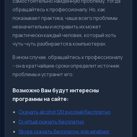
самостоятельно найденную проблему, тогда
обращайтесь к профессионалу. Но, как
показывает практика, чаще всего проблемы
незначительны и исправить их может
практически каждый человек, который хоть
чуть-чуть разбирается в компьютерах.
В ином случае, обращайтесь к профессионалу
- он в кратчайшие сроки определит источник
проблемы и устранит его.
Возможно Вам будут интересны
программы на сайте:
Скачать alcohol 120 русский бесплатно
Dj virtual скачать бесплатно
Skype скачать бесплатно для windows