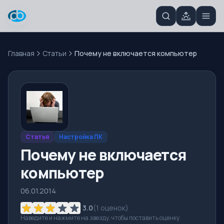
Главная
Статьи
Почему не включается компьютер
Статья
Настройка ПК
Почему не включается
компьютер
06.01.2014
3.0
(
1
оценок)
Наведите и нажмите на звезду, чтобы поставить оценку