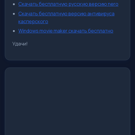
Скачать бесплатную русскую версию nero
Скачать бесплатную версию антивируса
касперского
Windows movie maker скачать бесплатно
Удачи!