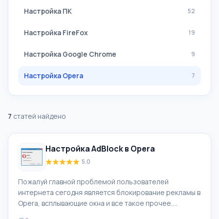
Настройка ПК
52
Настройка FireFox
19
Настройка Google Chrome
9
Настройка Opera
7
7
статей найдено
Настройка AdBlock в Opera
5.0
Пожалуй главной проблемой пользователей
интернета сегодня является блокирование рекламы в
Opera, всплывающие окна и все такое прочее.
Бороться с такими проблемами обычному юзеру