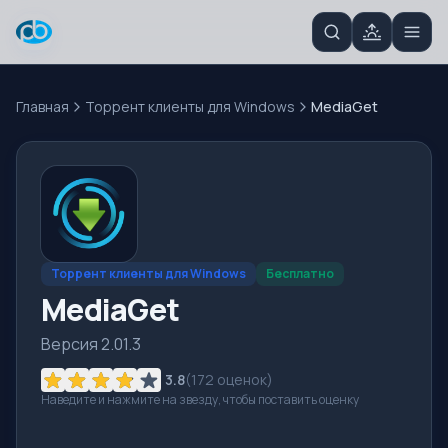
Главная
Торрент клиенты для Windows
MediaGet
Торрент клиенты для Windows
Бесплатно
MediaGet
Версия 2.01.3
3.8
(
172
оценок)
Наведите и нажмите на звезду, чтобы поставить оценку