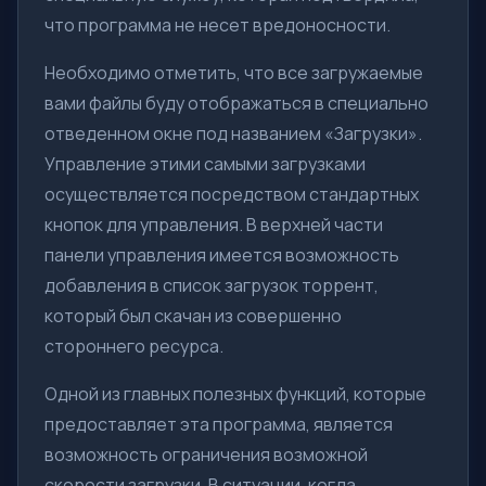
что программа не несет вредоносности.
Необходимо отметить, что все загружаемые
вами файлы буду отображаться в специально
отведенном окне под названием «Загрузки».
Управление этими самыми загрузками
осуществляется посредством стандартных
кнопок для управления. В верхней части
панели управления имеется возможность
добавления в список загрузок торрент,
который был скачан из совершенно
стороннего ресурса.
Одной из главных полезных функций, которые
предоставляет эта программа, является
возможность ограничения возможной
скорости загрузки. В ситуации, когда