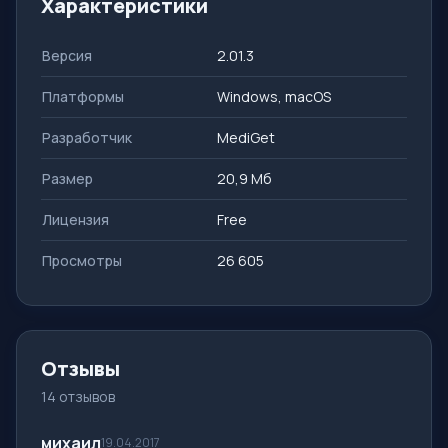
Характеристики
Версия
2.01.3
Платформы
Windows, macOS
Разработчик
MediGet
Размер
20,9 Мб
Лицензия
Free
Просмотры
26 605
Отзывы
14 отзывов
михаил
19.04.2017