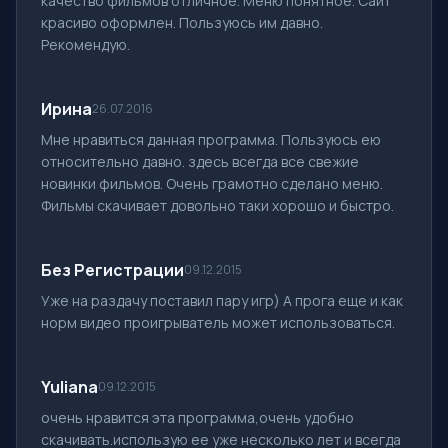
качество фильмов отличное. Меню понятное. Сайт
красиво оформлен. Пользуюсь им давно.
Рекомендую.
Ирина
26.07.2016
Мне нравиться данная программа. Пользуюсь ею
относительно давно. здесь всегда все свежие
новинки фильмов. Очень грамотно сделано меню.
Фильмы скачивает довольно таки хорошо и быстро.
Без Регистрации
09.12.2015
Уже на раздачу поставил пару игр) А прога еще и как
норм видео проигрыватель может использоваться.
Yuliana
09.12.2015
очень нравится эта программа,очень удобно
скачивать.использую ее уже несколько лет и всегда