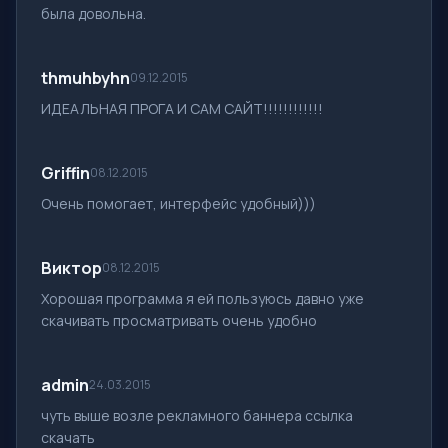
была довольна.
thmuhbyhn
09.12.2015
ИДЕАЛЬНАЯ ПРОГА И САМ САЙТ!!!!!!!!!!!!
Griffin
08.12.2015
Очень помогает, интерфейс удобный)))
Виктор
08.12.2015
Хорошая программа я ей пользуюсь давно уже
скачивать просматривать очень удобно
admin
24.03.2015
чуть выше возле рекламного баннера ссылка
скачать