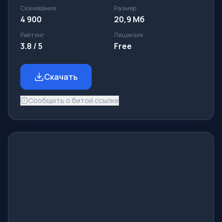
Скачивания
Размер
4 900
20,9 Мб
Рейтинг
Лицензия
3.8 / 5
Free
Скачать
Сообщить о битой ссылке