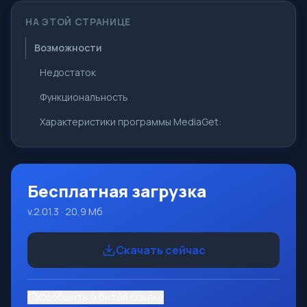
НА ЭТОЙ СТРАНИЦЕ
Возможности
Недостаток
Функциональность
Характеристики программы MediaGet:
Бесплатная загрузка
v.2.01.3 · 20,9 Мб
Скачать сейчас
Сообщить о битой ссылке