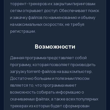
торрент-трекеров и к закрытым пиринговым
сетям открывает доступ. Обеспечивает поиск
и закачку файлов по наименованию и объему
на максимальных скоростях, не требуя
регистрации.
Возможности
Данная программа представляет собой
программу, которая позволяет производить
загрузку torrent-файлов на ваш компьютер.
Достаточно большим и полезным плюсом
является то, что программа имеет
возможность собирать информацию о
скачиваемых файлах, а также всех популярных
трекерах из которых будет сформирован