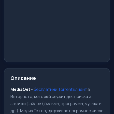
Описание
MediaGet
-
бесплатный Torrent клиент
в
Интернете, который
служит
для поиска и
закачки файлов (фильмы, программы, музыка и
др.). Медиа Гет поддерживает огромное число