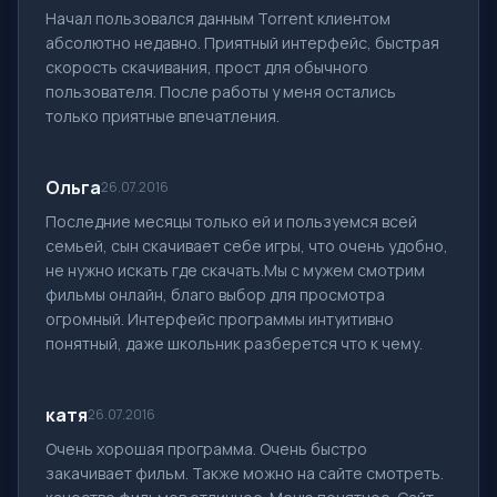
Начал пользовался данным Torrent клиентом
абсолютно недавно. Приятный интерфейс, быстрая
скорость скачивания, прост для обычного
пользователя. После работы у меня остались
только приятные впечатления.
Ольга
26.07.2016
Последние месяцы только ей и пользуемся всей
семьей, сын скачивает себе игры, что очень удобно,
не нужно искать где скачать.Мы с мужем смотрим
фильмы онлайн, благо выбор для просмотра
огромный. Интерфейс программы интуитивно
понятный, даже школьник разберется что к чему.
катя
26.07.2016
Очень хорошая программа. Очень быстро
закачивает фильм. Также можно на сайте смотреть.