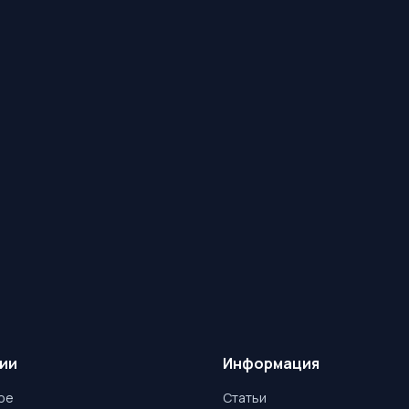
ии
Информация
ое
Статьи