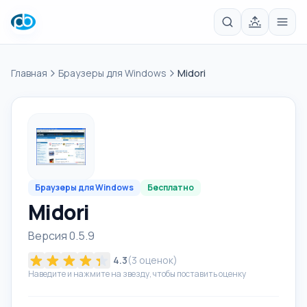
Главная
Браузеры для Windows
Midori
Браузеры для Windows
Бесплатно
Midori
Версия 0.5.9
4.3
(
3
оценок)
Наведите и нажмите на звезду, чтобы поставить оценку