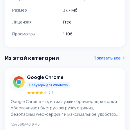
Размер
37.7 Мб
Лицензия
Free
Просмотры
1 106
Из этой категории
Показать все
Google Chrome
Браузеры для Windows
3.7
Google Chrome – один из лучших браузеров, который
обеспечивает быструю загрузку страниц,
безопасный web-серфинг и максимальное удобство.
Для браузера Google Chrome доступны
4 588
0,9 Мб
многочисленные дополнения, которые могут