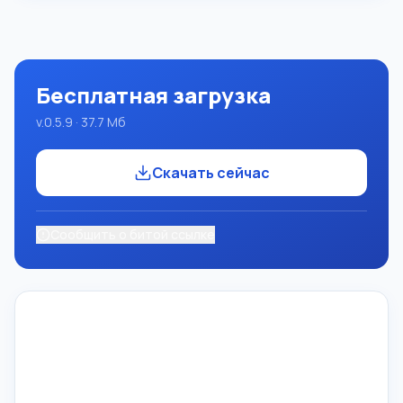
целую систему программирования с использованием
языка Pascal. Разработка происходит на достаточно
известной платформе Micros
Бесплатная загрузка
v.0.5.9 · 37.7 Мб
Скачать сейчас
Сообщить о битой ссылке