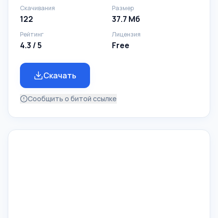
Скачивания
Размер
122
37.7 Мб
Рейтинг
Лицензия
4.3 / 5
Free
Скачать
Сообщить о битой ссылке