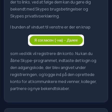
der to links, ved at følge dem kan du gøre dig
bekendt med Skypes brugsbetingelser og
Skypes privatlivserklæring.
I bunden af vinduet til venstre er der en knap
som ved klik vil registrere din konto. Nu kan du
åbne Skype-programmet, indtaste det login og
den adgangskode, der blev angivet under
registreringen, og logge ind på den oprettede
konto for at kommunikere med venner, kolleger,
partnere og nye bekendtskaber.