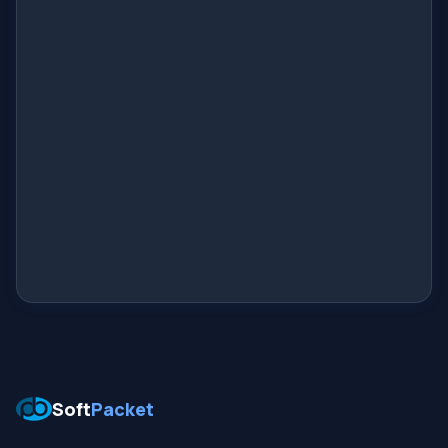
Soft
Packet