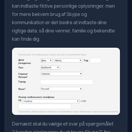
kan indtaste fiktive personlige oplysninger, men
for mere bekvem brug af Skype og
kommunikation er det bedre at indtaste dine
rigtige data, så dine venner, familie og bekendte
kan finde dig.
Dernæst skal du vælge et svar på spørgsmålet