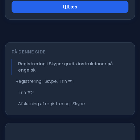
velkomstsiden. Velkomstside – hvad er det? Faktisk er
Læs
det lidt forskellige begreber, især når det gælder
standardvelkomstsiden i Google Chrome-browseren. Så
nu ved vi, hvad
PÅ DENNE SIDE
Registrering i Skype: gratis instruktioner på
engelsk
Registrering i Skype, Trin #1
Trin #2
Afslutning af registrering i Skype