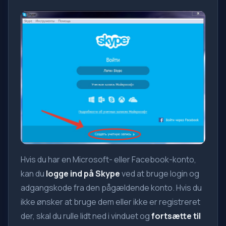
Hvis du har en Microsoft- eller Facebook-konto,
kan du
logge ind på Skype
ved at bruge login og
adgangskode fra den pågældende konto. Hvis du
ikke ønsker at bruge dem eller ikke er registreret
der, skal du rulle lidt ned i vinduet og
fortsætte til