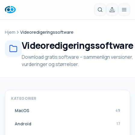
Hjem
Videoredigeringssoftware
Videoredigeringssoftware
Download gratis software – sammenlign versioner,
vurderinger og størrelser.
KATEGORIER
MacOS
49
Android
17