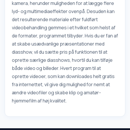
kamera, herunder muligheden for at lægge flere
lyd- og multimediaeffekter ovenpå. Desuden kan
det resulterende materiale efter fuldført
videobehandling gemmes i et hvilket som helst af
de formater, programmet tilbyder. Hvis du er fan af
at skabe usædvanlige præsentationer med
diasshow, vil du sætte pris på funktionen til at
oprette særlige diasshows, hvortil du kan tilføje
både video og billeder. Hvert program til at
oprette videoer, som kan downloades helt gratis
fra internettet, vil give dig mulighed for nemt at
ændre videofiler og skabe klip og amatør-
hjemmefilm af høj kvalitet.