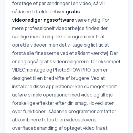
foretage et par ændringer i en video, så vil i
sådanne tilfælde enhver
gratis
videoredigeringssoftware
være nyttig. For
mere professionelt videoarbejde findes der
særlige mere komplekse programmer til at
oprette videoer, men det vil tage dig lidt tid at
forstå alle finesserne ved et sådant værktøj. Der
er dog også gratis videoredigerere, for eksempel
VIDEOmontage og PhotoSHOW PRO, som er
designet til en bred vifte af brugere. Ved at
installere disse applikationer kan du meget nemt
udføre simple operationer med video og tilføje
forskellige effekter efter din smag. Hovedlisten
over funktioner i sådanne programmer omfatter
at kombinere fotos til en videosekvens,
overfladebehandling af optaget video fra et