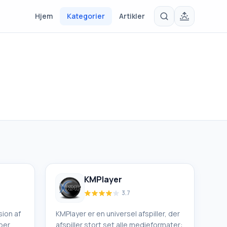
Hjem
Kategorier
Artikler
KMPlayer
3.7
ion af
KMPlayer er en universel afspiller, der
oer,
afspiller stort set alle medieformater: