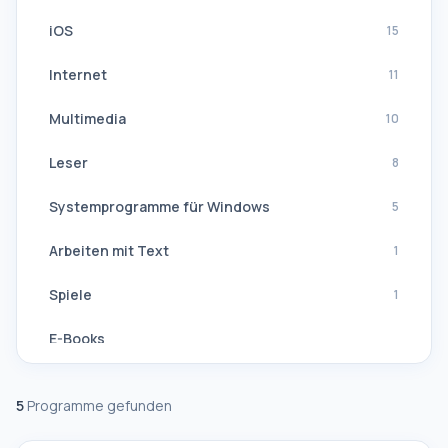
iOS
15
Internet
11
Multimedia
10
Leser
8
Systemprogramme für Windows
5
Arbeiten mit Text
1
Spiele
1
E-Books
Navigation, GPS
5
Programme gefunden
Software-Suiten