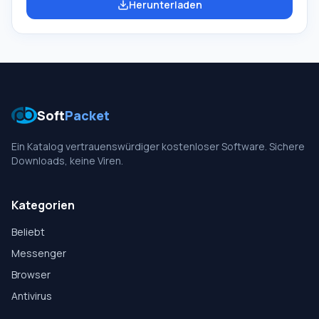
Herunterladen
genutzt werden. Man muss KaraKEYoke Anerkennung
zollen, es wird interessant und nützlich sein, selbst
wenn Sie die Noten nicht kennen und noch nie mit dem
Klavier zu tun hatten. Das Programm sagt Ihnen, welche
Tasten Sie drücken müssen, und Sie werden viel Freude
haben.
Soft
Packet
Ein Katalog vertrauenswürdiger kostenloser Software. Sichere
Downloads, keine Viren.
Kategorien
Beliebt
Messenger
Browser
Antivirus