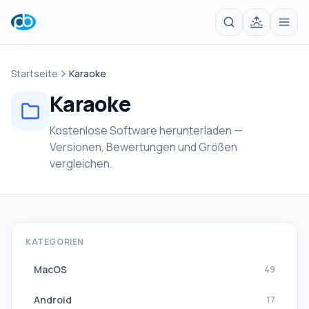
Startseite
Karaoke
Karaoke
Kostenlose Software herunterladen —
Versionen, Bewertungen und Größen
vergleichen.
KATEGORIEN
MacOS
49
Android
17