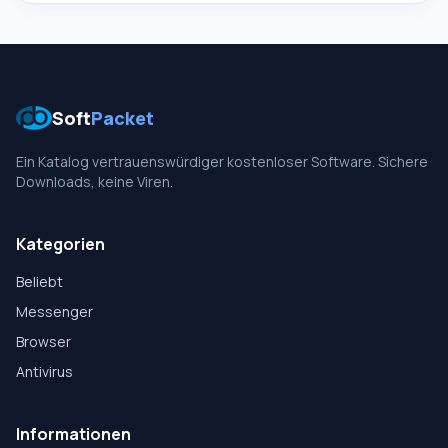
äußerst beliebt. Es verfügt über eine recht einfache und
übersichtliche Benutzeroberfläche. Universell
Soft
Packet
Ein Katalog vertrauenswürdiger kostenloser Software. Sichere
Downloads, keine Viren.
Kategorien
Beliebt
Messenger
Browser
Antivirus
Informationen