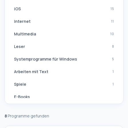
iOS
15
Internet
11
Multimedia
10
Leser
8
Systemprogramme für Windows
5
Arbeiten mit Text
1
Spiele
1
E-Books
Navigation, GPS
8
Programme gefunden
Software-Suiten