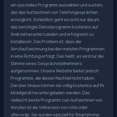
ein spezielles Programm auswählen und suchen,
das das Aufzeichnen von Telefongesprächen
ermöglicht. Schließlich geht es nicht nur darum,
das benötigte Dienstprogramm kostenlos auf
Android herunterzuladen und erfolgreich zu
installieren. Das Problem ist, dass die
Anrufaufzeichnung bei den meisten Programmen
in eine Richtung erfolgt. Das heißt, es wird nur die
Stimme eines Gesprächsteilnehmers
aufgenommen. Unsere Website bietet jedoch
Programme, die diesen Nachteil nicht haben.
Darüber hinaus können sie völlig kostenlos auf Ihr
Mobilgerät heruntergeladen werden. Das
vielleicht beste Programm zum Aufzeichnen von
Anrufen ist die Vollversion von rVoix oder
vRecorde. Sie wurden speziell für Smartphone-