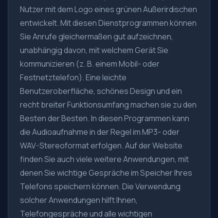
Nutzer mit dem Logo eines grünen Außerirdischen
entwickelt. Mit diesen Dienstprogrammen können
Sie Anrufe gleichermaßen gut aufzeichnen,
unabhängig davon, mit welchem Gerät Sie
kommunizieren (z. B. einem Mobil- oder
Festnetztelefon). Eine leichte
Benutzeroberfläche, schönes Design und ein
recht breiter Funktionsumfang machen sie zu den
Besten der Besten. In diesen Programmen kann
die Audioaufnahme in der Regel im MP3- oder
WAV-Stereoformat erfolgen. Auf der Website
finden Sie auch viele weitere Anwendungen, mit
denen Sie wichtige Gespräche im Speicher Ihres
Telefons speichern können. Die Verwendung
solcher Anwendungen hilft Ihnen,
Telefongespräche und alle wichtigen