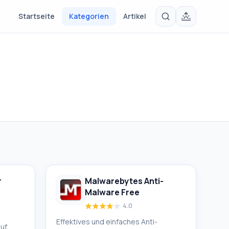
Startseite
Kategorien
Artikel
r
Malwarebytes Anti-
Malware Free
4.0
Effektives und einfaches Anti-
uf