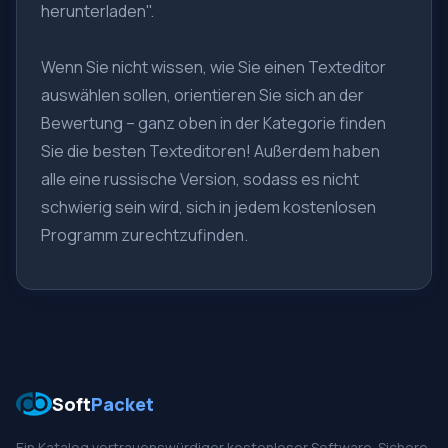
herunterladen".
Wenn Sie nicht wissen, wie Sie einen Texteditor
auswählen sollen, orientieren Sie sich an der
Bewertung – ganz oben in der Kategorie finden
Sie die besten Texteditoren! Außerdem haben
alle eine russische Version, sodass es nicht
schwierig sein wird, sich in jedem kostenlosen
Programm zurechtzufinden.
Soft
Packet
Ein Katalog vertrauenswürdiger kostenloser Software. Sichere