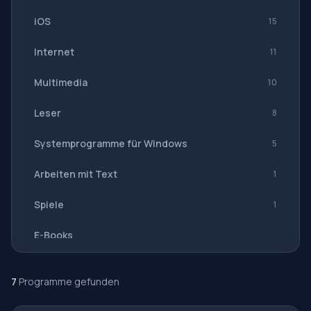
iOS
15
Internet
11
Multimedia
10
Leser
8
Systemprogramme für Windows
5
Arbeiten mit Text
1
Spiele
1
E-Books
Navigation, GPS
7
Programme gefunden
Software-Suiten