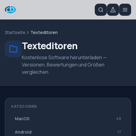
Startseite
Texteditoren
Texteditoren
Kostenlose Software herunterladen —
Versionen, Bewertungen und Größen
vergleichen.
KATEGORIEN
MacOS
49
Android
17