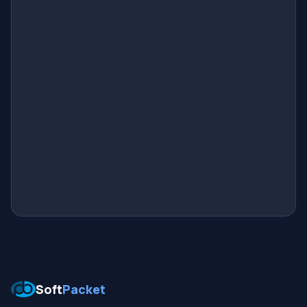
Soft
Packet