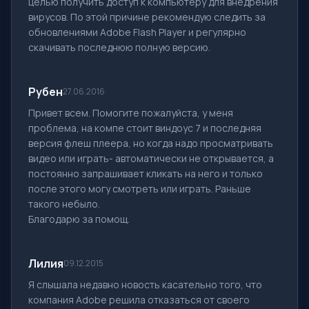
целью получить доступ к компьютеру для внедрения
вирусов. По этой причине рекомендую следить за
обновлениями Adobe Flash Player и регулярно
скачивать последнюю полную версию.
Рубен
27.06.2016
Привет всем. Помогите пожалуйста, у меня
проблема, на компе стоит виндоус 7 и последняя
версия флеш плеера, но когда надо просматривать
видео или играть- автоматически не открывается, а
постоянно запрашивает кликать на него и только
после этого могу смотреть или играть. Раньше
такого небыло.
Благодарю за помощ.
Лилия
09.12.2015
Я слышала недавно новость касательно того, что
компания Adobe решила отказаться от своего