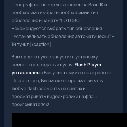
Теперь флэш плеер установлен на Ваш ПК и
необходимо выбрать необходимый тип
обновления и нажать "ГОТОВО".
Рекомендуется выбрать тип обновления
"Устанавливать обновления автоматически" -
1й пункт.[/caption]
Вам просто нужно запустить установку,
немного подождать и вуаля,
Flash Player
установлен
в Вашу систему и готов к работе.
После этого, Вы сможете просматривать
любые flash элементы на сайтах и
просматривать видео-ролики на флэш
проигрывателях!