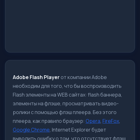
Adobe Flash Player
от компании Adobe
необходим для того, что бы воспроизводить
Flash элементы на WEB сайтах: flash баннера,
элементы на флэше, просматривать видео-
ролики с помощью флэш плеера. Без этого
плеера, как правило браузер:
Opera
,
FireFox
,
Google Chrome
, Internet Explorer будет
выводить ошибку о том, что отсутствует флэш