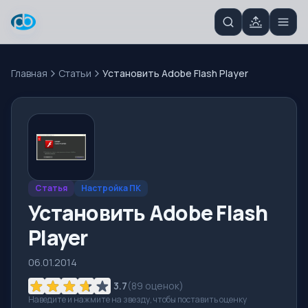
Главная
Статьи
Установить Adobe Flash Player
Статья
Настройка ПК
Установить Adobe Flash
Player
06.01.2014
3.7
(
89
оценок)
Наведите и нажмите на звезду, чтобы поставить оценку