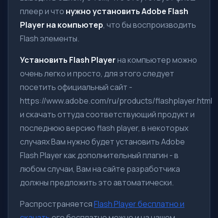
плеер и что
нужно установить Adobe Flash
Player на компьютер
, что бы воспроизводить
Flash элементы.
Установить Flash Player
на компьютер можно
очень легко и просто, для этого следует
посетить официальный сайт -
https://www.adobe.com/ru/products/flashplayer.html
и скачать оттуда соответствующий продукт и
последнюю версию flash player, в некоторых
случаях Вам нужно будет установить Adobe
Flash Player как дополнительный плагин - в
любом случаи, Вам на сайте разработчика
должны предложить это автоматически.
Распространяется
Flash Player бесплатно и
скачать
его бесплатно можно и на нашем