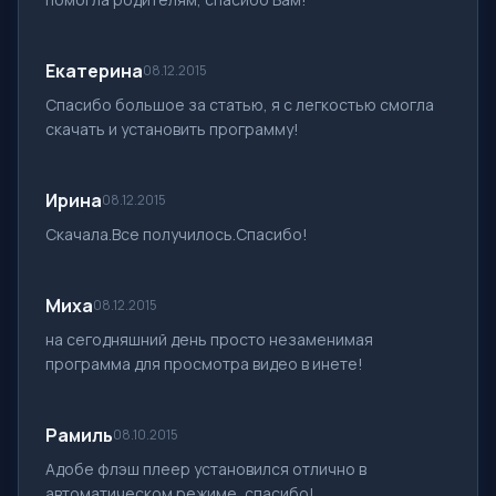
Екатерина
08.12.2015
Спасибо большое за статью, я с легкостью смогла
скачать и установить программу!
Ирина
08.12.2015
Скачала.Все получилось.Спасибо!
Миха
08.12.2015
на сегодняшний день просто незаменимая
программа для просмотра видео в инете!
Рамиль
08.10.2015
Адобе флэш плеер установился отлично в
автоматическом режиме, спасибо!