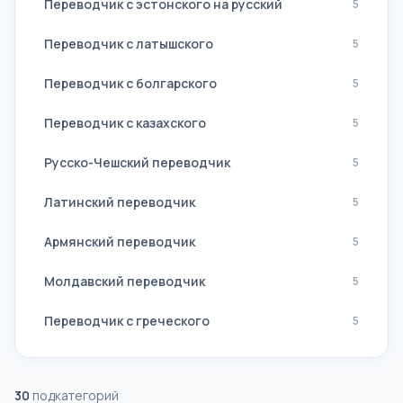
Переводчик с эстонского на русский
5
Переводчик с латышского
5
Переводчик с болгарского
5
Переводчик с казахского
5
Русско-Чешский переводчик
5
Латинский переводчик
5
Армянский переводчик
5
Молдавский переводчик
5
Переводчик с греческого
5
30
подкатегорий