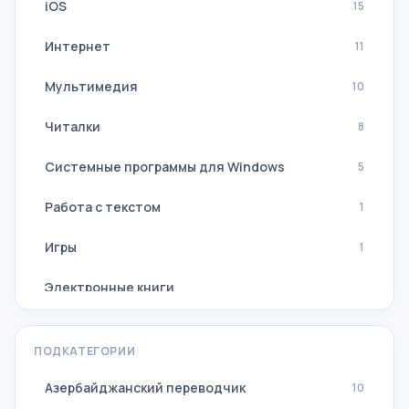
iOS
15
Интернет
11
Мультимедия
10
Читалки
8
Системные программы для Windows
5
Работа с текстом
1
Игры
1
Электронные книги
Навигация, GPS
ПОДКАТЕГОРИИ
Наборы программ
Азербайджанский переводчик
10
Все переводчики