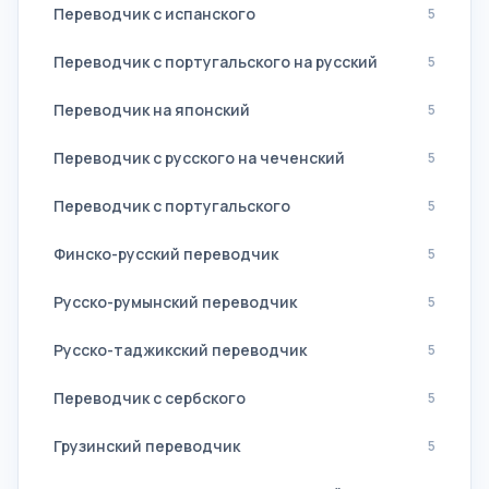
Переводчик с испанского
5
Переводчик с португальского на русский
5
Переводчик на японский
5
Переводчик с русского на чеченский
5
Переводчик с португальского
5
Финско-русский переводчик
5
Русско-румынский переводчик
5
Русско-таджикский переводчик
5
Переводчик с сербского
5
Грузинский переводчик
5