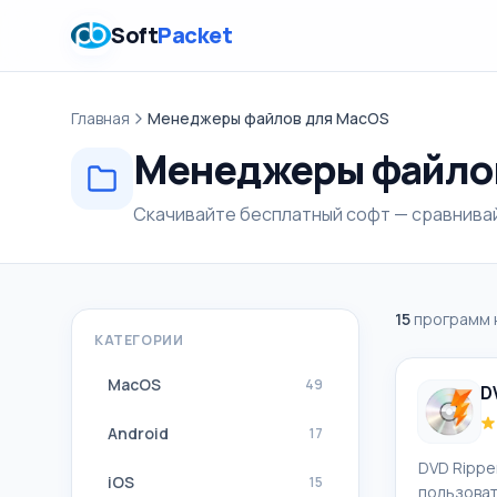
Soft
Packet
Главная
Менеджеры файлов для MacOS
Менеджеры файло
Скачивайте бесплатный софт — сравнивай
15
программ 
КАТЕГОРИИ
MacOS
49
D
Android
17
DVD Rippe
iOS
15
пользоват