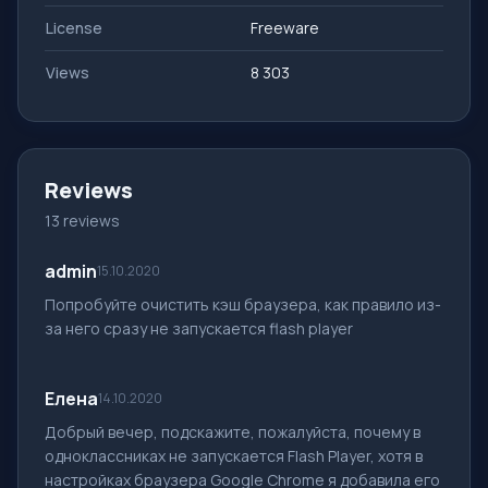
License
Freeware
Views
8 303
Reviews
13 reviews
admin
15.10.2020
Попробуйте очистить кэш браузера, как правило из-
за него сразу не запускается flash player
Елена
14.10.2020
Добрый вечер, подскажите, пожалуйста, почему в
одноклассниках не запускается Flash Player, хотя в
настройках браузера Google Chrome я добавила его