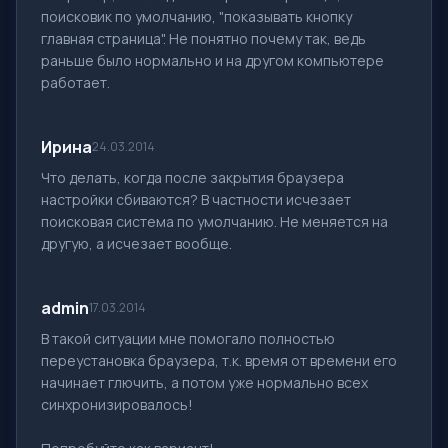
поисковик по умолчанию, "показывать кнопку
главная страница". Не понятно почему так, ведь
раньше было нормально и на другом компьютере
работает.
Ирина
24.03.2014
Что делать, когда после закрытия браузера
настройки сбиваются? В частности исчезает
поисковая система по умолчанию. Не меняется на
другую, а исчезает вообще.
admin
17.03.2014
В такой ситуации мне помогало полностью
переустановка браузера, т.к. время от времени его
начинает глючить, а потом уже нормально всех
синхронизировалось!