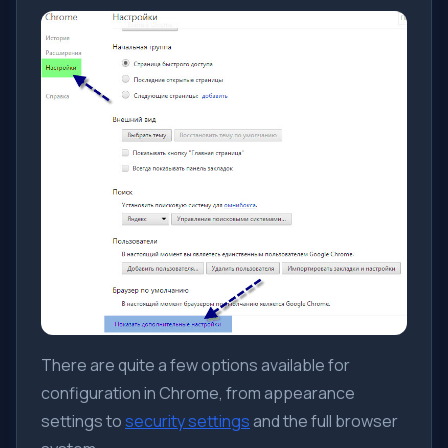
There are quite a few options available for
configuration in Chrome, from appearance
settings to
security settings
and the full browser