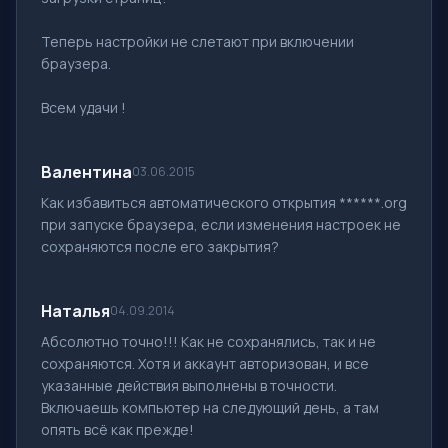
Теперь настройки не слетают при включении
браузера.
Всем удачи !
Валентина
03.06.2015
Как избавиться автоматического открытия ******.org
при запуске браузера, если изменения настроек не
сохраняются после его закрытия?
Наталья
04.09.2014
Абсолютно точно!!! Как не сохранялись, так и не
сохраняются. Хотя и аккаунт авторизован, и все
указанные действия выполнены в точности.
Включаешь компьютер на следующий день, а там
опять всё как прежде!