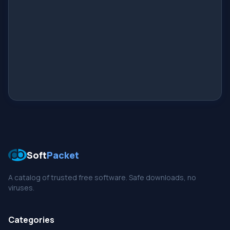
Soft
Packet
A catalog of trusted free software. Safe downloads, no
viruses.
Categories