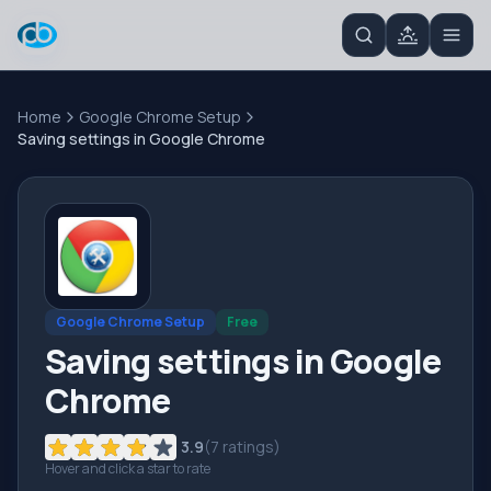
Home
Google Chrome Setup
Saving settings in Google Chrome
Google Chrome Setup
Free
Saving settings in Google
Chrome
3.9
(
7
ratings)
Hover and click a star to rate