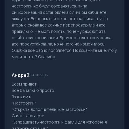
настройки не будут сохраняться, типа
синхронизация остановлена в личном кабинете
аккаунта. Во первых , я ее не останавливала. И во
вторых, снова все данные перепроверила и все
правильно. Не могу понять, почему выходит эта
ошибка синхронизации. Браузер только поменяла,
все переустановила, но ничего не изменилось.
Ошибка все равно появляется. Подскажите мне.что у
меня не так? Спасибо.
Андрей
09.06.2015
Всем привет !
Всё банально просто:
Заходим в:
"Настройки"
"Открыть дополнительные настройки"
Снять галочку с:
"Запрашивать настройки и файлы для ускорения
загрузки страниц".