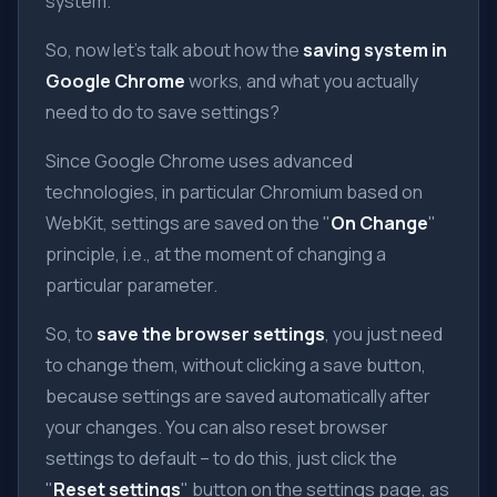
system.
So, now let's talk about how the
saving system in
Google Chrome
works, and what you actually
need to do to save settings?
Since Google Chrome uses advanced
technologies, in particular Chromium based on
WebKit, settings are saved on the "
On Change
"
principle, i.e., at the moment of changing a
particular parameter.
So, to
save the browser settings
, you just need
to change them, without clicking a save button,
because settings are saved automatically after
your changes. You can also reset browser
settings to default – to do this, just click the
"
Reset settings
" button on the settings page, as