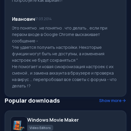
Попробуйте как вариант!
Иванович
17.03.2014
Это понятно . не понятно . что делать , если при
первом входе в Google Chrome выскакивает
сообщение -
"Не удается получить настройки. Некоторые
функции могут быть не доступны, а изменения
настроек не будут сохраняться "
Не помогает и новая синхронизация настроек с их
сменой , и замена аккаунта в браузере и проверка
на вирус ... перепробовал все советы с форума - что
делать !?
Popular downloads
Show more
Windows Movie Maker
Video Editors