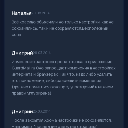
Наталья
20.08.2014
Всё красиво объяснили,но только настройки, как не
сохранялись, так и не сохраняются.Бесполезный
совет.
Дмитрий
26.03.2014
Изменению настроек препятствовало приложение
GuardMail.ru Оно запрещает изменения в настройках
интернета и браузерах. Так что, надо либо удалить
это приложение, либо разрешить изменения
(должно появиться окно предупреждений в нижнем
правом углу экрана)
Дмитрий
25.03.2014
После закрытия Хрома настройки не сохраняются.
Например, "последние открытие страницы",