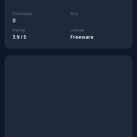
Downloads
Size
0
Rating
License
3.9 / 5
Freeware