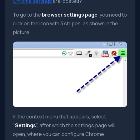
Chrome settings
are located?
To go to the
browser settings page
, you need to
click on the icon with 3 stripes, as shown in the
picture:
In the context menu that appears, select
"
Settings
", after which the settings page will
open, where you can configure Chrome.